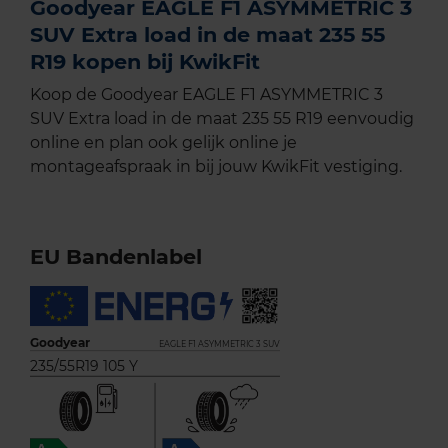
Goodyear EAGLE F1 ASYMMETRIC 3
SUV Extra load in de maat 235 55
R19 kopen bij KwikFit
Koop de Goodyear EAGLE F1 ASYMMETRIC 3
SUV Extra load in de maat 235 55 R19 eenvoudig
online en plan ook gelijk online je
montageafspraak in bij jouw KwikFit vestiging.
EU Bandenlabel
Goodyear
EAGLE F1 ASYMMETRIC 3 SUV
235/55R19 105 Y