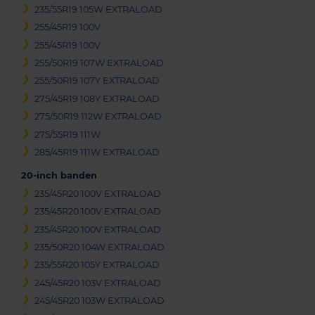
235/55R19 105W EXTRALOAD
255/45R19 100V
255/45R19 100V
255/50R19 107W EXTRALOAD
255/50R19 107Y EXTRALOAD
275/45R19 108Y EXTRALOAD
275/50R19 112W EXTRALOAD
275/55R19 111W
285/45R19 111W EXTRALOAD
20-inch banden
235/45R20 100V EXTRALOAD
235/45R20 100V EXTRALOAD
235/45R20 100V EXTRALOAD
235/50R20 104W EXTRALOAD
235/55R20 105Y EXTRALOAD
245/45R20 103V EXTRALOAD
245/45R20 103W EXTRALOAD