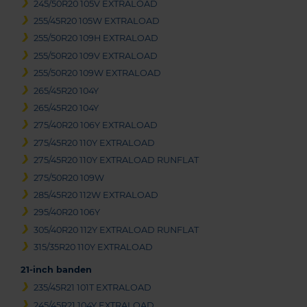
245/50R20 105V EXTRALOAD
255/45R20 105W EXTRALOAD
255/50R20 109H EXTRALOAD
255/50R20 109V EXTRALOAD
255/50R20 109W EXTRALOAD
265/45R20 104Y
265/45R20 104Y
275/40R20 106Y EXTRALOAD
275/45R20 110Y EXTRALOAD
275/45R20 110Y EXTRALOAD RUNFLAT
275/50R20 109W
285/45R20 112W EXTRALOAD
295/40R20 106Y
305/40R20 112Y EXTRALOAD RUNFLAT
315/35R20 110Y EXTRALOAD
21-inch banden
235/45R21 101T EXTRALOAD
245/45R21 104Y EXTRALOAD