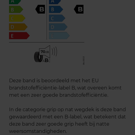
B
B
70
B
A
C
Deze band is beoordeeld met het EU
brandstofefficiëntie-label B, wat overeen komt
met een zeer goede brandstofefficiëntie.
In de categorie grip op nat wegdek is deze band
gewaardeerd met een B-label, wat betekent dat
deze band zeer goede grip heeft bij natte
weersomstandigheden.