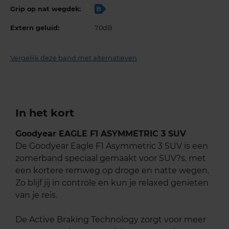
Grip op nat wegdek:
B
Extern geluid:
70dB
Vergelijk deze band met alternatieven
In het kort
Goodyear EAGLE F1 ASYMMETRIC 3 SUV
De Goodyear Eagle F1 Asymmetric 3 SUV is een
zomerband speciaal gemaakt voor SUV?s, met
een kortere remweg op droge en natte wegen.
Zo blijf jij in controle en kun je relaxed genieten
van je reis.
De Active Braking Technology zorgt voor meer