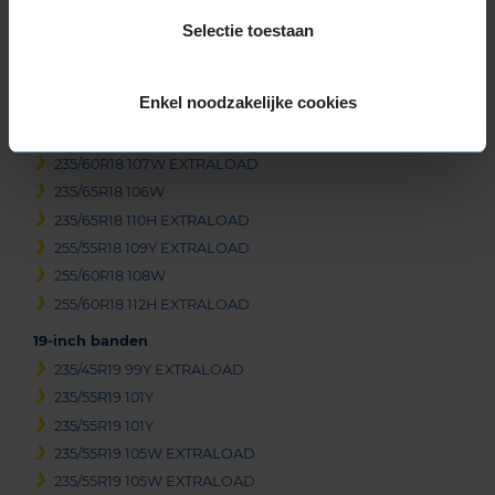
Selectie toestaan
Beschikbare bandenmaten
18-inch banden
Enkel noodzakelijke cookies
235/50R18 97V
235/60R18 107V EXTRALOAD
235/60R18 107W EXTRALOAD
235/65R18 106W
235/65R18 110H EXTRALOAD
255/55R18 109Y EXTRALOAD
255/60R18 108W
255/60R18 112H EXTRALOAD
19-inch banden
235/45R19 99Y EXTRALOAD
235/55R19 101Y
235/55R19 101Y
235/55R19 105W EXTRALOAD
235/55R19 105W EXTRALOAD