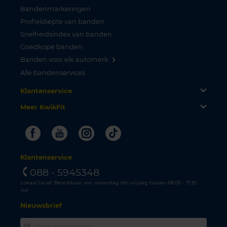
Bandenmarkeringen
Profieldiepte van banden
Snelheidsindex van banden
Goedkope banden
Banden voor elk automerk
Alle bandenservices
Klantenservice
Meer KwikFit
Facebook
Youtube
Instagram
Tiktok
Klantenservice
088 - 5945348
Lokaal tarief. Bereikbaar van maandag t/m vrijdag tussen 08.00 - 17.30
uur.
Nieuwsbrief