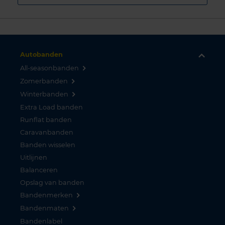
Autobanden
All-seasonbanden
Zomerbanden
Winterbanden
Extra Load banden
Runflat banden
Caravanbanden
Banden wisselen
Uitlijnen
Balanceren
Opslag van banden
Bandenmerken
Bandenmaten
Bandenlabel