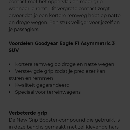
contact met het oppervlak en meer grip
wanneer je remt. Dit vergrote contact zorgt
ervoor dat je een kortere remweg hebt op natte
en droge wegen. Een stuk veiliger voor jezelf en
je passagiers.
Voordelen Goodyear Eagle F1 Asymmetric 3
SUV
Kortere remweg op droge en natte wegen
Verstevigde grip zodat je preciezer kan
sturen en remmen
Kwaliteit gegarandeerd
Speciaal voor terreinwagens
Verbeterde grip
De New Grip Booster-compound die gebruikt is
in deze band is gemaakt met zelfklevende hars