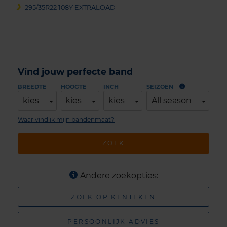
295/35R22 108Y EXTRALOAD
Vind jouw perfecte band
BREEDTE
HOOGTE
INCH
SEIZOEN
kies
kies
kies
All season
Waar vind ik mijn bandenmaat?
ZOEK
Andere zoekopties:
ZOEK OP KENTEKEN
PERSOONLIJK ADVIES