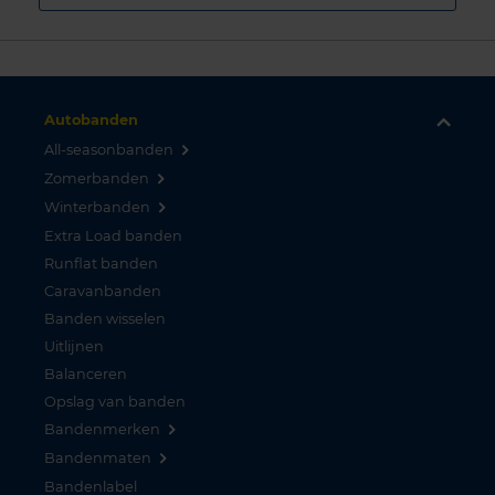
Autobanden
All-seasonbanden
Zomerbanden
Winterbanden
Extra Load banden
Runflat banden
Caravanbanden
Banden wisselen
Uitlijnen
Balanceren
Opslag van banden
Bandenmerken
Bandenmaten
Bandenlabel