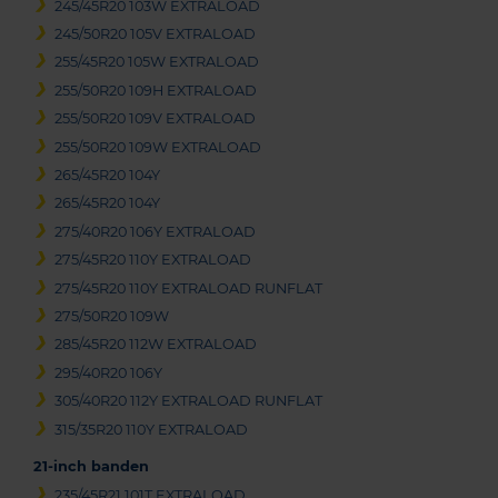
245/45R20 103W EXTRALOAD
245/50R20 105V EXTRALOAD
255/45R20 105W EXTRALOAD
255/50R20 109H EXTRALOAD
255/50R20 109V EXTRALOAD
255/50R20 109W EXTRALOAD
265/45R20 104Y
265/45R20 104Y
275/40R20 106Y EXTRALOAD
275/45R20 110Y EXTRALOAD
275/45R20 110Y EXTRALOAD RUNFLAT
275/50R20 109W
285/45R20 112W EXTRALOAD
295/40R20 106Y
305/40R20 112Y EXTRALOAD RUNFLAT
315/35R20 110Y EXTRALOAD
21-inch banden
235/45R21 101T EXTRALOAD