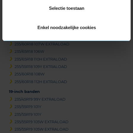
Selectie toestaan
Beschikbare bandenmaten
18-inch banden
Enkel noodzakelijke cookies
235/50R18 97V
235/60R18 107V EXTRALOAD
235/60R18 107W EXTRALOAD
235/65R18 106W
235/65R18 110H EXTRALOAD
255/55R18 109Y EXTRALOAD
255/60R18 108W
255/60R18 112H EXTRALOAD
19-inch banden
235/45R19 99Y EXTRALOAD
235/55R19 101Y
235/55R19 101Y
235/55R19 105W EXTRALOAD
235/55R19 105W EXTRALOAD