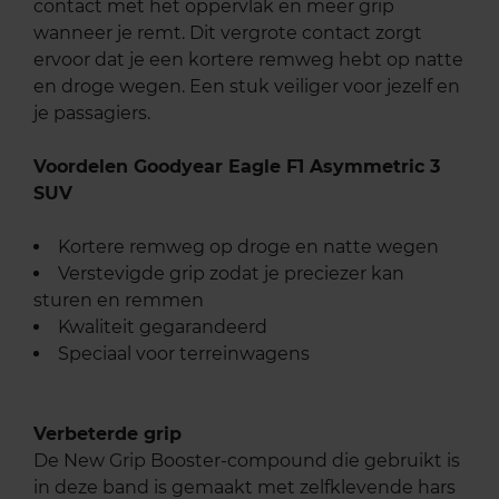
contact met het oppervlak en meer grip
wanneer je remt. Dit vergrote contact zorgt
ervoor dat je een kortere remweg hebt op natte
en droge wegen. Een stuk veiliger voor jezelf en
je passagiers.
Voordelen Goodyear Eagle F1 Asymmetric 3
SUV
Kortere remweg op droge en natte wegen
Verstevigde grip zodat je preciezer kan
sturen en remmen
Kwaliteit gegarandeerd
Speciaal voor terreinwagens
Verbeterde grip
De New Grip Booster-compound die gebruikt is
in deze band is gemaakt met zelfklevende hars