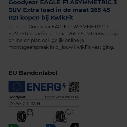
Goodyear EAGLE F1 ASYMMETRIC 3
SUV Extra load in de maat 265 45
R21 kopen bij KwikFit
Koop de Goodyear EAGLE F1 ASYMMETRIC 3
SUV Extra load in de maat 265 45 R21 eenvoudig
online en plan ook gelijk online je
montageafspraak in bij jouw KwikFit vestiging.
EU Bandenlabel
Goodyear
EAGLE F1 ASYMMETRIC 3 SUV
265/45R21 108 H