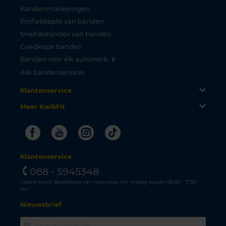
Bandenmarkeringen
Profieldiepte van banden
Snelheidsindex van banden
Goedkope banden
Banden voor elk automerk
Alle bandenservices
Klantenservice
Meer KwikFit
Facebook
Youtube
Instagram
Tiktok
Klantenservice
088 - 5945348
Lokaal tarief. Bereikbaar van maandag t/m vrijdag tussen 08.00 - 17.30
uur.
Nieuwsbrief