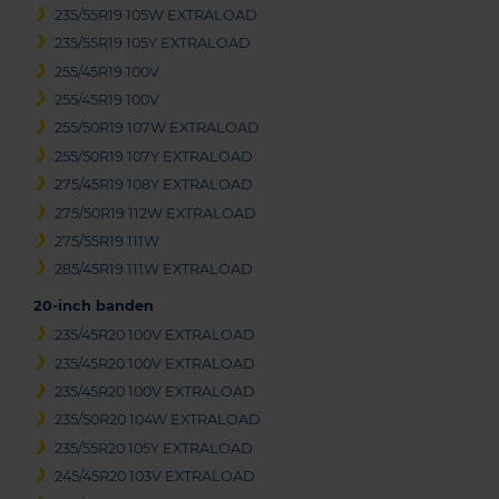
235/55R19 105W EXTRALOAD
235/55R19 105Y EXTRALOAD
255/45R19 100V
255/45R19 100V
255/50R19 107W EXTRALOAD
255/50R19 107Y EXTRALOAD
275/45R19 108Y EXTRALOAD
275/50R19 112W EXTRALOAD
275/55R19 111W
285/45R19 111W EXTRALOAD
20-inch banden
235/45R20 100V EXTRALOAD
235/45R20 100V EXTRALOAD
235/45R20 100V EXTRALOAD
235/50R20 104W EXTRALOAD
235/55R20 105Y EXTRALOAD
245/45R20 103V EXTRALOAD