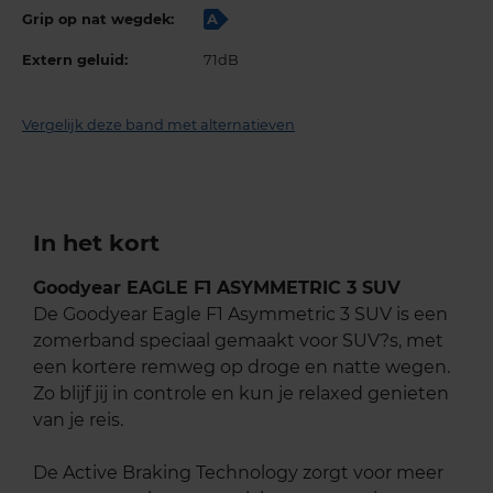
Grip op nat wegdek:
A
Extern geluid:
71dB
Vergelijk deze band met alternatieven
In het kort
Goodyear EAGLE F1 ASYMMETRIC 3 SUV
De Goodyear Eagle F1 Asymmetric 3 SUV is een
zomerband speciaal gemaakt voor SUV?s, met
een kortere remweg op droge en natte wegen.
Zo blijf jij in controle en kun je relaxed genieten
van je reis.
De Active Braking Technology zorgt voor meer