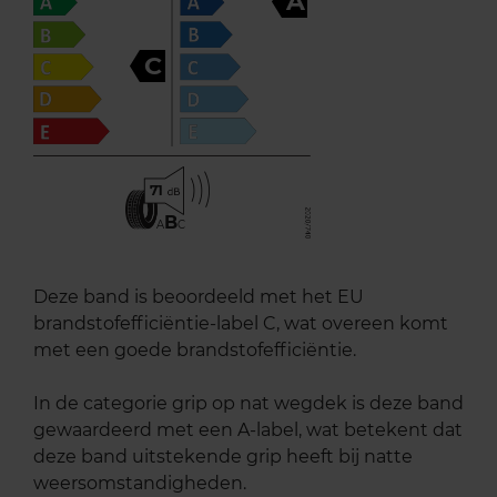
A
C
71
B
A
C
Deze band is beoordeeld met het EU
brandstofefficiëntie-label C, wat overeen komt
met een goede brandstofefficiëntie.
In de categorie grip op nat wegdek is deze band
gewaardeerd met een A-label, wat betekent dat
deze band uitstekende grip heeft bij natte
weersomstandigheden.