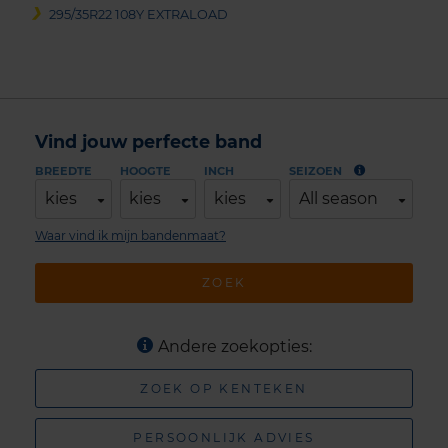
295/35R22 108Y EXTRALOAD
Vind jouw perfecte band
BREEDTE
HOOGTE
INCH
SEIZOEN
kies
kies
kies
All season
Waar vind ik mijn bandenmaat?
ZOEK
Andere zoekopties:
ZOEK OP KENTEKEN
PERSOONLIJK ADVIES