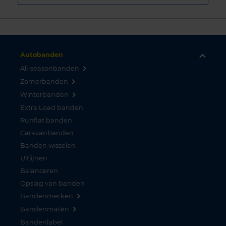
Autobanden
All-seasonbanden
Zomerbanden
Winterbanden
Extra Load banden
Runflat banden
Caravanbanden
Banden wisselen
Uitlijnen
Balanceren
Opslag van banden
Bandenmerken
Bandenmaten
Bandenlabel