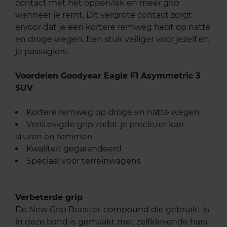
contact met het oppervlak en meer grip
wanneer je remt. Dit vergrote contact zorgt
ervoor dat je een kortere remweg hebt op natte
en droge wegen. Een stuk veiliger voor jezelf en
je passagiers.
Voordelen Goodyear Eagle F1 Asymmetric 3
SUV
Kortere remweg op droge en natte wegen
Verstevigde grip zodat je preciezer kan
sturen en remmen
Kwaliteit gegarandeerd
Speciaal voor terreinwagens
Verbeterde grip
De New Grip Booster-compound die gebruikt is
in deze band is gemaakt met zelfklevende hars