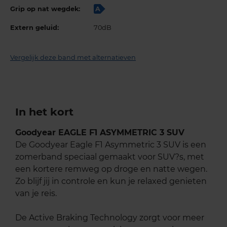
Grip op nat wegdek:
A
Extern geluid:
70dB
Vergelijk deze band met alternatieven
In het kort
Goodyear EAGLE F1 ASYMMETRIC 3 SUV
De Goodyear Eagle F1 Asymmetric 3 SUV is een
zomerband speciaal gemaakt voor SUV?s, met
een kortere remweg op droge en natte wegen.
Zo blijf jij in controle en kun je relaxed genieten
van je reis.
De Active Braking Technology zorgt voor meer