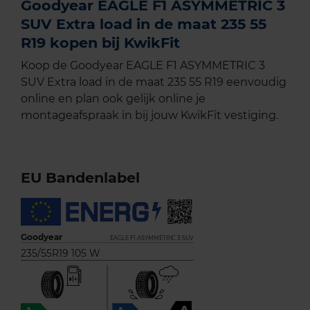
Goodyear EAGLE F1 ASYMMETRIC 3
SUV Extra load in de maat 235 55
R19 kopen bij KwikFit
Koop de Goodyear EAGLE F1 ASYMMETRIC 3
SUV Extra load in de maat 235 55 R19 eenvoudig
online en plan ook gelijk online je
montageafspraak in bij jouw KwikFit vestiging.
EU Bandenlabel
Goodyear
EAGLE F1 ASYMMETRIC 3 SUV
235/55R19 105 W