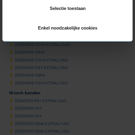
Selectie toestaan
Beschikbare bandenmaten
18-inch banden
Enkel noodzakelijke cookies
235/50R18 97V
235/60R18 107V EXTRALOAD
235/60R18 107W EXTRALOAD
235/65R18 106W
235/65R18 110H EXTRALOAD
255/55R18 109Y EXTRALOAD
255/60R18 108W
255/60R18 112H EXTRALOAD
19-inch banden
235/45R19 99Y EXTRALOAD
235/55R19 101Y
235/55R19 101Y
235/55R19 105W EXTRALOAD
235/55R19 105W EXTRALOAD