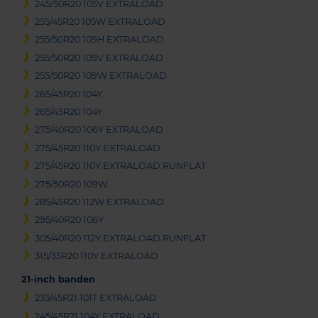
245/50R20 105V EXTRALOAD
255/45R20 105W EXTRALOAD
255/50R20 109H EXTRALOAD
255/50R20 109V EXTRALOAD
255/50R20 109W EXTRALOAD
265/45R20 104Y
265/45R20 104Y
275/40R20 106Y EXTRALOAD
275/45R20 110Y EXTRALOAD
275/45R20 110Y EXTRALOAD RUNFLAT
275/50R20 109W
285/45R20 112W EXTRALOAD
295/40R20 106Y
305/40R20 112Y EXTRALOAD RUNFLAT
315/35R20 110Y EXTRALOAD
21-inch banden
235/45R21 101T EXTRALOAD
245/45R21 104Y EXTRALOAD