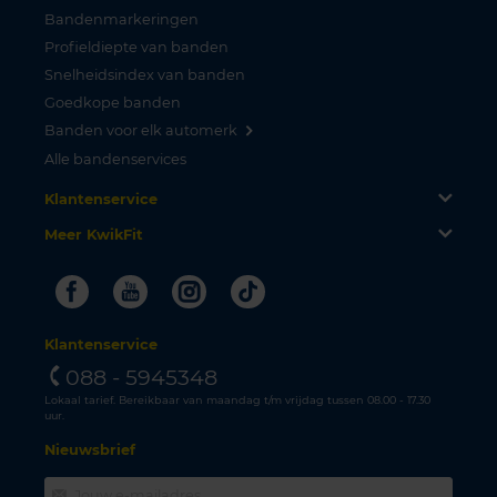
Bandenmarkeringen
Profieldiepte van banden
Snelheidsindex van banden
Goedkope banden
Banden voor elk automerk
Alle bandenservices
Klantenservice
Meer KwikFit
Facebook
Youtube
Instagram
Tiktok
Klantenservice
088 - 5945348
Lokaal tarief. Bereikbaar van maandag t/m vrijdag tussen 08.00 - 17.30
uur.
Nieuwsbrief