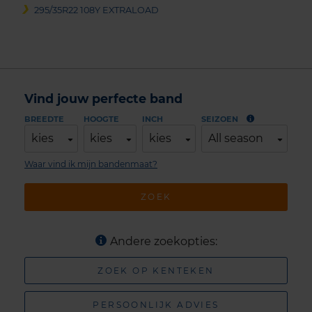
295/35R22 108Y EXTRALOAD
Vind jouw perfecte band
BREEDTE
HOOGTE
INCH
SEIZOEN
kies
kies
kies
All season
Waar vind ik mijn bandenmaat?
ZOEK
Andere zoekopties:
ZOEK OP KENTEKEN
PERSOONLIJK ADVIES