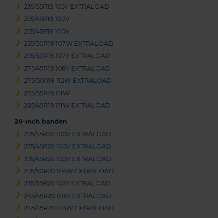
235/55R19 105Y EXTRALOAD
255/45R19 100V
255/45R19 100V
255/50R19 107W EXTRALOAD
255/50R19 107Y EXTRALOAD
275/45R19 108Y EXTRALOAD
275/50R19 112W EXTRALOAD
275/55R19 111W
285/45R19 111W EXTRALOAD
20-inch banden
235/45R20 100V EXTRALOAD
235/45R20 100V EXTRALOAD
235/45R20 100V EXTRALOAD
235/50R20 104W EXTRALOAD
235/55R20 105Y EXTRALOAD
245/45R20 103V EXTRALOAD
245/45R20 103W EXTRALOAD