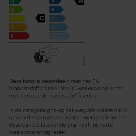
A
C
70
B
A
C
Deze band is beoordeeld met het EU
brandstofefficiëntie-label C, wat overeen komt
met een goede brandstofefficiëntie.
In de categorie grip op nat wegdek is deze band
gewaardeerd met een A-label, wat betekent dat
deze band uitstekende grip heeft bij natte
weersomstandigheden.