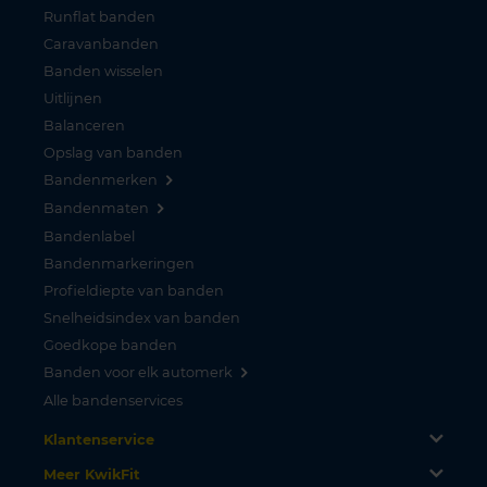
Runflat banden
Caravanbanden
Banden wisselen
Uitlijnen
Balanceren
Opslag van banden
Bandenmerken
Bandenmaten
Bandenlabel
Bandenmarkeringen
Profieldiepte van banden
Snelheidsindex van banden
Goedkope banden
Banden voor elk automerk
Alle bandenservices
Klantenservice
Meer KwikFit