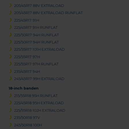
205/45R17 88V EXTRALOAD
205/45R17 88V EXTRALOAD RUNFLAT
225/45R17 91H
225/45R17 91H RUNFLAT
225/50R17 94H RUNFLAT
225/50R17 94H RUNFLAT
225/55R17 101H EXTRALOAD
225/55R17 97H
225/55R17 97H RUNFLAT
235/45R17 94H
245/45R17 99H EXTRALOAD
18-inch banden
215/55R18 95H RUNFLAT
225/45R18 95H EXTRALOAD
225/55R18 102H EXTRALOAD
235/50R18 97V
245/50R18 100H