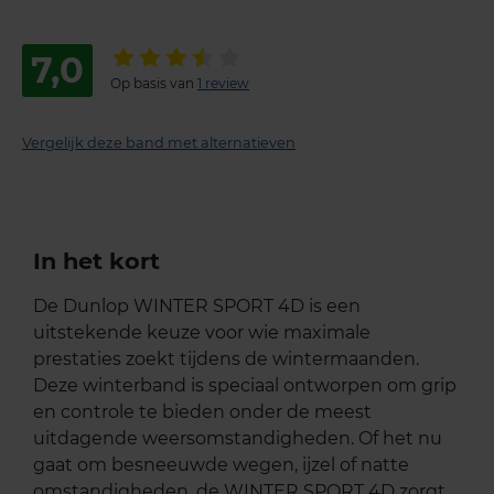
7,0
Op basis van
1 review
Vergelijk deze band met alternatieven
In het kort
De Dunlop WINTER SPORT 4D is een
uitstekende keuze voor wie maximale
prestaties zoekt tijdens de wintermaanden.
Deze winterband is speciaal ontworpen om grip
en controle te bieden onder de meest
uitdagende weersomstandigheden. Of het nu
gaat om besneeuwde wegen, ijzel of natte
omstandigheden, de WINTER SPORT 4D zorgt