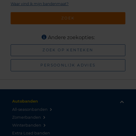
Waar vind ik mijn bandenmaat?
ZOEK
Andere zoekopties:
ZOEK OP KENTEKEN
PERSOONLIJK ADVIES
Autobanden
All-seasonbanden
Zomerbanden
Winterbanden
Extra Load banden