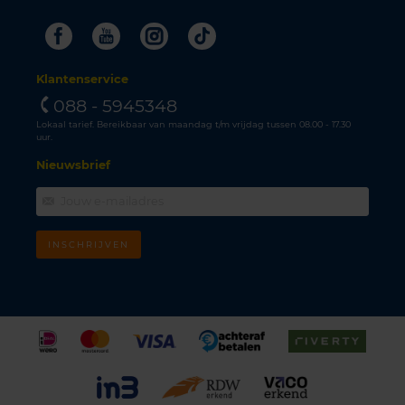
Facebook
Youtube
Instagram
Tiktok
Klantenservice
088 - 5945348
Lokaal tarief. Bereikbaar van maandag t/m vrijdag tussen 08.00 - 17.30
uur.
Nieuwsbrief
INSCHRIJVEN