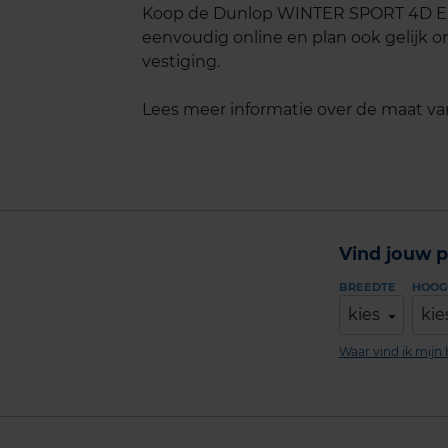
Koop de Dunlop WINTER SPORT 4D Extr
eenvoudig online en plan ook gelijk on
vestiging.
Lees meer informatie over de maat v
Vind jouw p
BREEDTE
HOOG
kies
kie
Waar vind ik mij