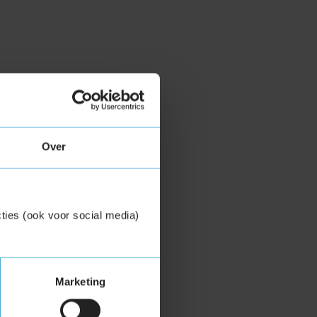
Over
ties (ook voor social media)
Marketing