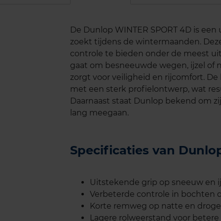
De Dunlop WINTER SPORT 4D is een u
zoekt tijdens de wintermaanden. Deze
controle te bieden onder de meest 
gaat om besneeuwde wegen, ijzel of
zorgt voor veiligheid en rijcomfort. 
met een sterk profielontwerp, wat res
Daarnaast staat Dunlop bekend om z
lang meegaan.
Specificaties van Dun
Uitstekende grip op sneeuw en ij
Verbeterde controle in bochten 
Korte remweg op natte en drog
Lagere rolweerstand voor betere 