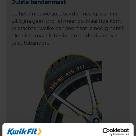
Juiste bandenmaat
Je hebt nieuwe autobanden nodig, want er
zit bijna geen
profiel
meer op. Maar hoe kom
je erachter welke bandenmaat je nodig hebt?
De juiste maat is te vinden op de zijkant van
je autobanden.