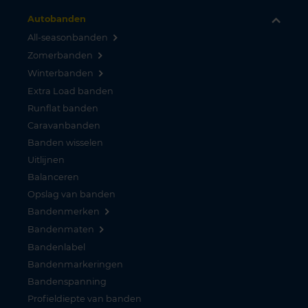
Autobanden
All-seasonbanden
Zomerbanden
Winterbanden
Extra Load banden
Runflat banden
Caravanbanden
Banden wisselen
Uitlijnen
Balanceren
Opslag van banden
Bandenmerken
Bandenmaten
Bandenlabel
Bandenmarkeringen
Bandenspanning
Profieldiepte van banden