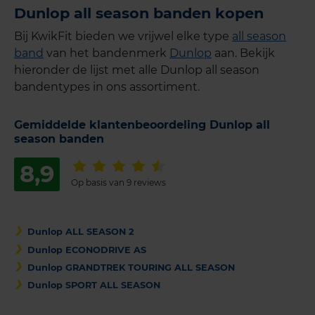
Dunlop all season banden kopen
Bij KwikFit bieden we vrijwel elke type
all season
band
van het bandenmerk
Dunlop
aan. Bekijk
hieronder de lijst met alle Dunlop all season
bandentypes in ons assortiment.
Gemiddelde klantenbeoordeling Dunlop all
season banden
8,9
Op basis van 9 reviews
Dunlop ALL SEASON 2
Dunlop ECONODRIVE AS
Dunlop GRANDTREK TOURING ALL SEASON
Dunlop SPORT ALL SEASON