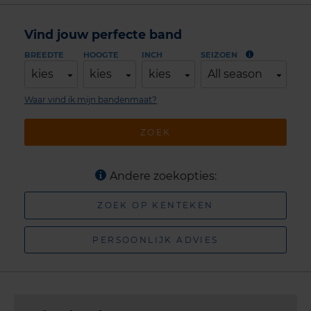
Vind jouw perfecte band
BREEDTE
HOOGTE
INCH
SEIZOEN
kies
kies
kies
All season
Waar vind ik mijn bandenmaat?
ZOEK
Andere zoekopties:
ZOEK OP KENTEKEN
PERSOONLIJK ADVIES