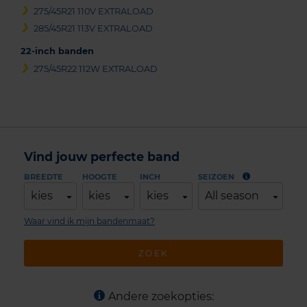
275/45R21 110V EXTRALOAD
285/45R21 113V EXTRALOAD
22-inch banden
275/45R22 112W EXTRALOAD
Vind jouw perfecte band
BREEDTE
HOOGTE
INCH
SEIZOEN
kies
kies
kies
All season
Waar vind ik mijn bandenmaat?
ZOEK
Andere zoekopties: