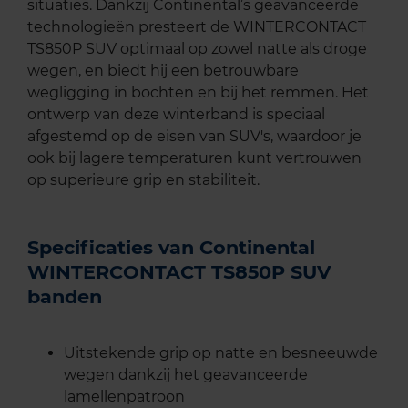
situaties. Dankzij Continental’s geavanceerde
technologieën presteert de WINTERCONTACT
TS850P SUV optimaal op zowel natte als droge
wegen, en biedt hij een betrouwbare
wegligging in bochten en bij het remmen. Het
ontwerp van deze winterband is speciaal
afgestemd op de eisen van SUV's, waardoor je
ook bij lagere temperaturen kunt vertrouwen
op superieure grip en stabiliteit.
Specificaties van Continental
WINTERCONTACT TS850P SUV
banden
Uitstekende grip op natte en besneeuwde
wegen dankzij het geavanceerde
lamellenpatroon