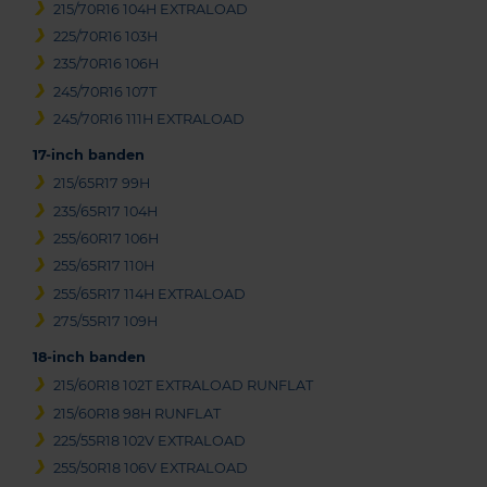
215/70R16 104H EXTRALOAD
225/70R16 103H
235/70R16 106H
245/70R16 107T
245/70R16 111H EXTRALOAD
17-inch banden
215/65R17 99H
235/65R17 104H
255/60R17 106H
255/65R17 110H
255/65R17 114H EXTRALOAD
275/55R17 109H
18-inch banden
215/60R18 102T EXTRALOAD RUNFLAT
215/60R18 98H RUNFLAT
225/55R18 102V EXTRALOAD
255/50R18 106V EXTRALOAD