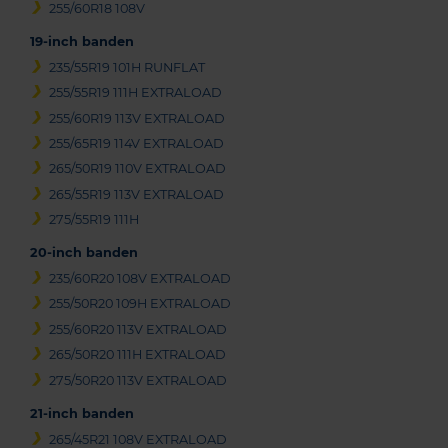
255/60R18 108V
19-inch banden
235/55R19 101H RUNFLAT
255/55R19 111H EXTRALOAD
255/60R19 113V EXTRALOAD
255/65R19 114V EXTRALOAD
265/50R19 110V EXTRALOAD
265/55R19 113V EXTRALOAD
275/55R19 111H
20-inch banden
235/60R20 108V EXTRALOAD
255/50R20 109H EXTRALOAD
255/60R20 113V EXTRALOAD
265/50R20 111H EXTRALOAD
275/50R20 113V EXTRALOAD
21-inch banden
265/45R21 108V EXTRALOAD