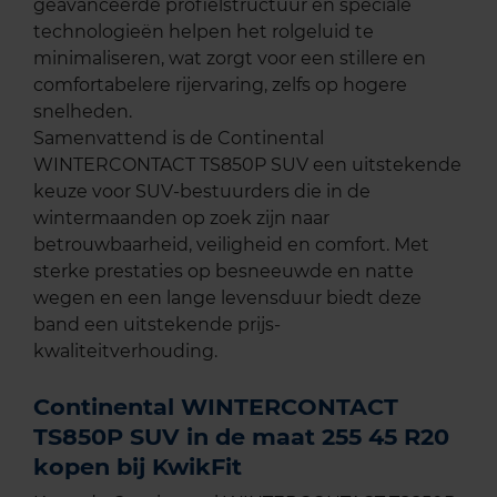
geavanceerde profielstructuur en speciale
technologieën helpen het rolgeluid te
minimaliseren, wat zorgt voor een stillere en
comfortabelere rijervaring, zelfs op hogere
snelheden.
Samenvattend is de Continental
WINTERCONTACT TS850P SUV een uitstekende
keuze voor SUV-bestuurders die in de
wintermaanden op zoek zijn naar
betrouwbaarheid, veiligheid en comfort. Met
sterke prestaties op besneeuwde en natte
wegen en een lange levensduur biedt deze
band een uitstekende prijs-
kwaliteitverhouding.
Continental WINTERCONTACT
TS850P SUV in de maat 255 45 R20
kopen bij KwikFit