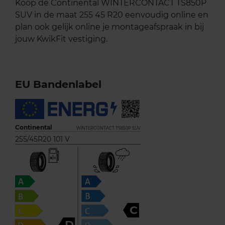
Koop de Continental WINTERCONTACT TS850P
SUV in de maat 255 45 R20 eenvoudig online en
plan ook gelijk online je montageafspraak in bij
jouw KwikFit vestiging.
EU Bandenlabel
Continental
WINTERCONTACT TS850P SUV
255/45R20 101 V
C
D