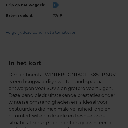
Grip op nat wegdek:
C
Extern geluid:
72dB
Vergelijk deze band met alternatieven
In het kort
De Continental WINTERCONTACT TS850P SUV
is een hoogwaardige winterband speciaal
ontworpen voor SUV’s en grotere voertuigen.
Deze band biedt uitstekende prestaties onder
winterse omstandigheden en is ideaal voor
bestuurders die maximale veiligheid, grip en
rijcomfort willen in koude en besneeuwde
situaties. Dankzij Continental’s geavanceerde