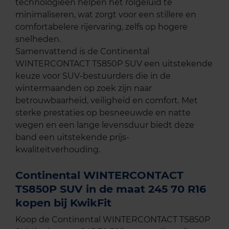
technologieën helpen het rolgeluid te
minimaliseren, wat zorgt voor een stillere en
comfortabelere rijervaring, zelfs op hogere
snelheden.
Samenvattend is de Continental
WINTERCONTACT TS850P SUV een uitstekende
keuze voor SUV-bestuurders die in de
wintermaanden op zoek zijn naar
betrouwbaarheid, veiligheid en comfort. Met
sterke prestaties op besneeuwde en natte
wegen en een lange levensduur biedt deze
band een uitstekende prijs-
kwaliteitverhouding.
Continental WINTERCONTACT
TS850P SUV in de maat 245 70 R16
kopen bij KwikFit
Koop de Continental WINTERCONTACT TS850P