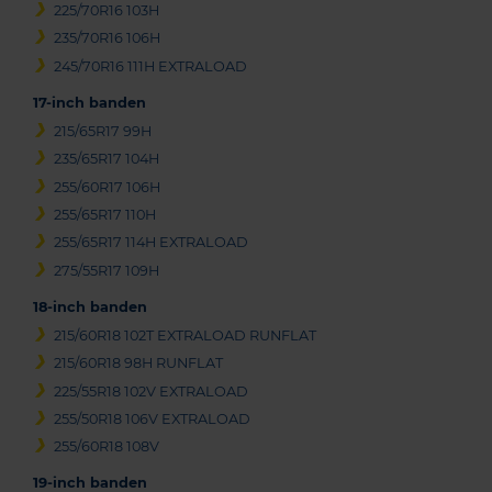
225/70R16 103H
235/70R16 106H
245/70R16 111H EXTRALOAD
17-inch banden
215/65R17 99H
235/65R17 104H
255/60R17 106H
255/65R17 110H
255/65R17 114H EXTRALOAD
275/55R17 109H
18-inch banden
215/60R18 102T EXTRALOAD RUNFLAT
215/60R18 98H RUNFLAT
225/55R18 102V EXTRALOAD
255/50R18 106V EXTRALOAD
255/60R18 108V
19-inch banden