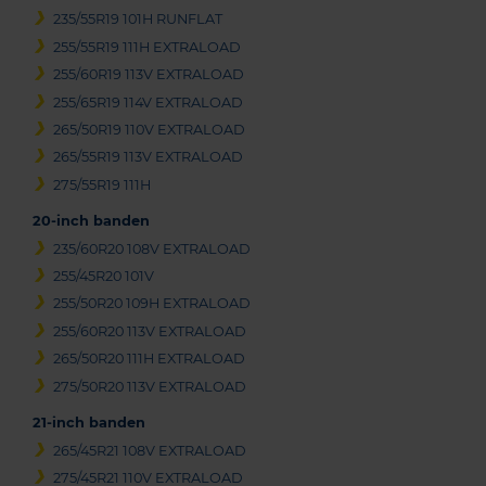
235/55R19 101H RUNFLAT
255/55R19 111H EXTRALOAD
255/60R19 113V EXTRALOAD
255/65R19 114V EXTRALOAD
265/50R19 110V EXTRALOAD
265/55R19 113V EXTRALOAD
275/55R19 111H
20-inch banden
235/60R20 108V EXTRALOAD
255/45R20 101V
255/50R20 109H EXTRALOAD
255/60R20 113V EXTRALOAD
265/50R20 111H EXTRALOAD
275/50R20 113V EXTRALOAD
21-inch banden
265/45R21 108V EXTRALOAD
275/45R21 110V EXTRALOAD