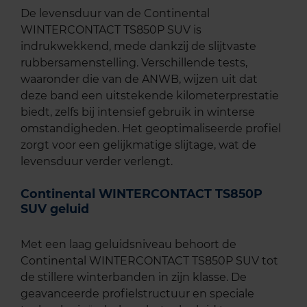
De levensduur van de Continental
WINTERCONTACT TS850P SUV is
indrukwekkend, mede dankzij de slijtvaste
rubbersamenstelling. Verschillende tests,
waaronder die van de ANWB, wijzen uit dat
deze band een uitstekende kilometerprestatie
biedt, zelfs bij intensief gebruik in winterse
omstandigheden. Het geoptimaliseerde profiel
zorgt voor een gelijkmatige slijtage, wat de
levensduur verder verlengt.
Continental WINTERCONTACT TS850P
SUV geluid
Met een laag geluidsniveau behoort de
Continental WINTERCONTACT TS850P SUV tot
de stillere winterbanden in zijn klasse. De
geavanceerde profielstructuur en speciale