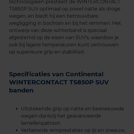
technologieën presteert de WINTERCONTACT
TS850P SUV optimaal op zowel natte als droge
wegen, en biedt hij een betrouwbare
wegligging in bochten en bij het remmen. Het
ontwerp van deze winterband is speciaal
afgestemd op de eisen van SUV's, waardoor je
ook bij lagere temperaturen kunt vertrouwen
op superieure grip en stabiliteit.
Specificaties van Continental
WINTERCONTACT TS850P SUV
banden
Uitstekende grip op natte en besneeuwde
wegen dankzij het geavanceerde
lamellenpatroon
Verbeterde remprestaties op ijs en sneeuw,