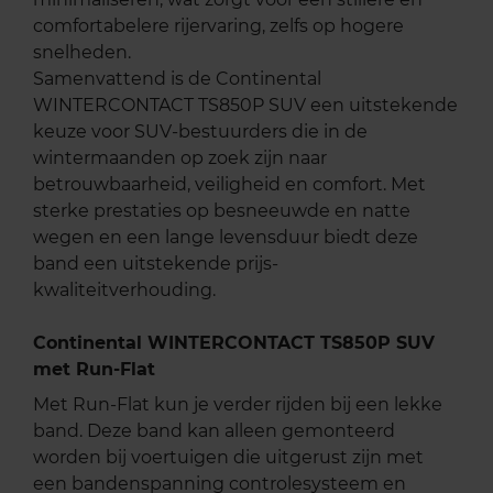
comfortabelere rijervaring, zelfs op hogere
snelheden.
Samenvattend is de Continental
WINTERCONTACT TS850P SUV een uitstekende
keuze voor SUV-bestuurders die in de
wintermaanden op zoek zijn naar
betrouwbaarheid, veiligheid en comfort. Met
sterke prestaties op besneeuwde en natte
wegen en een lange levensduur biedt deze
band een uitstekende prijs-
kwaliteitverhouding.
Continental WINTERCONTACT TS850P SUV
met Run-Flat
Met Run-Flat kun je verder rijden bij een lekke
band. Deze band kan alleen gemonteerd
worden bij voertuigen die uitgerust zijn met
een bandenspanning controlesysteem en