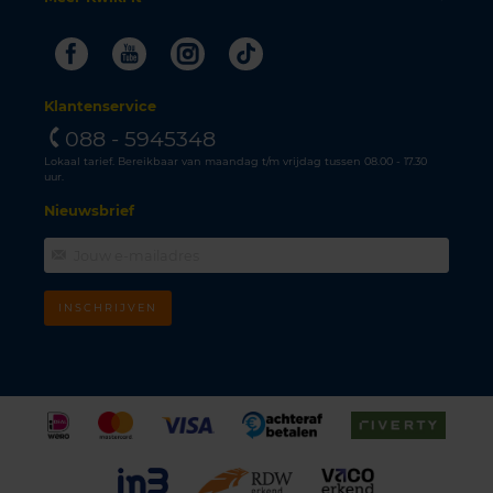
Facebook
Youtube
Instagram
Tiktok
Klantenservice
088 - 5945348
Lokaal tarief. Bereikbaar van maandag t/m vrijdag tussen 08.00 - 17.30
uur.
Nieuwsbrief
INSCHRIJVEN