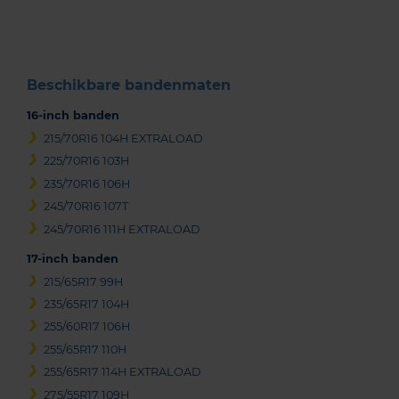
3
Beschikbare bandenmaten
16-inch banden
215/70R16 104H EXTRALOAD
225/70R16 103H
235/70R16 106H
245/70R16 107T
245/70R16 111H EXTRALOAD
17-inch banden
215/65R17 99H
235/65R17 104H
255/60R17 106H
255/65R17 110H
255/65R17 114H EXTRALOAD
275/55R17 109H