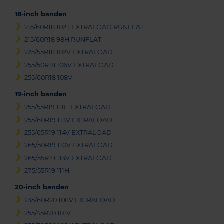
18-inch banden
215/60R18 102T EXTRALOAD RUNFLAT
215/60R18 98H RUNFLAT
225/55R18 102V EXTRALOAD
255/50R18 106V EXTRALOAD
255/60R18 108V
19-inch banden
255/55R19 111H EXTRALOAD
255/60R19 113V EXTRALOAD
255/65R19 114V EXTRALOAD
265/50R19 110V EXTRALOAD
265/55R19 113V EXTRALOAD
275/55R19 111H
20-inch banden
235/60R20 108V EXTRALOAD
255/45R20 101V