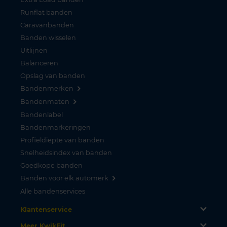
Runflat banden
Caravanbanden
Banden wisselen
Uitlijnen
Balanceren
Opslag van banden
Bandenmerken
Bandenmaten
Bandenlabel
Bandenmarkeringen
Profieldiepte van banden
Snelheidsindex van banden
Goedkope banden
Banden voor elk automerk
Alle bandenservices
Klantenservice
Meer KwikFit