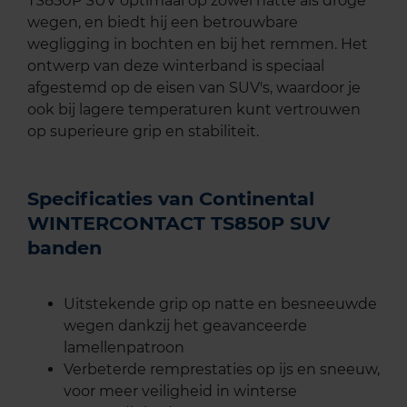
TS850P SUV optimaal op zowel natte als droge
wegen, en biedt hij een betrouwbare
wegligging in bochten en bij het remmen. Het
ontwerp van deze winterband is speciaal
afgestemd op de eisen van SUV's, waardoor je
ook bij lagere temperaturen kunt vertrouwen
op superieure grip en stabiliteit.
Specificaties van Continental
WINTERCONTACT TS850P SUV
banden
Uitstekende grip op natte en besneeuwde
wegen dankzij het geavanceerde
lamellenpatroon
Verbeterde remprestaties op ijs en sneeuw,
voor meer veiligheid in winterse