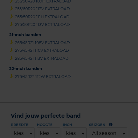
255/50R20 109H EXTRALOAD
255/60R20 113V EXTRALOAD
265/50R20 111H EXTRALOAD
275/50R20 113V EXTRALOAD
21-inch banden
265/45R21 108V EXTRALOAD
275/45R21 110V EXTRALOAD
285/45R21 113V EXTRALOAD
22-inch banden
275/45R22 112W EXTRALOAD
Vind jouw perfecte band
BREEDTE
HOOGTE
INCH
SEIZOEN
kies
kies
kies
All season