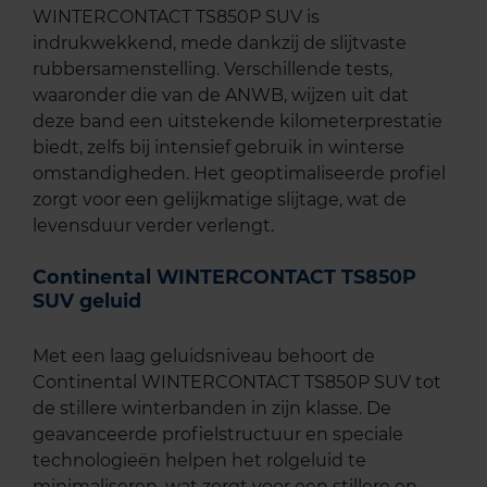
WINTERCONTACT TS850P SUV is
indrukwekkend, mede dankzij de slijtvaste
rubbersamenstelling. Verschillende tests,
waaronder die van de ANWB, wijzen uit dat
deze band een uitstekende kilometerprestatie
biedt, zelfs bij intensief gebruik in winterse
omstandigheden. Het geoptimaliseerde profiel
zorgt voor een gelijkmatige slijtage, wat de
levensduur verder verlengt.
Continental WINTERCONTACT TS850P
SUV geluid
Met een laag geluidsniveau behoort de
Continental WINTERCONTACT TS850P SUV tot
de stillere winterbanden in zijn klasse. De
geavanceerde profielstructuur en speciale
technologieën helpen het rolgeluid te
minimaliseren, wat zorgt voor een stillere en