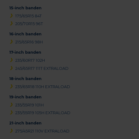
15-inch banden
175/65R15 84T
205/70R15 96T
16-inch banden
215/65R16 98H
17-inch banden
235/60R17 102H
245/65R17 111T EXTRALOAD
18-inch banden
235/65R18 110H EXTRALOAD
19-inch banden
235/55R19 101H
235/55R19 105H EXTRALOAD
21-inch banden
275/45R21 110V EXTRALOAD