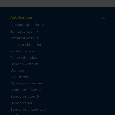
Autobanden
All-seasonbanden
Zomerbanden
Winterbanden
Extra Load banden
Runflat banden
Caravanbanden
Banden wisselen
Uitlijnen
Balanceren
Opslag van banden
Bandenmerken
Bandenmaten
Bandenlabel
Bandenmarkeringen