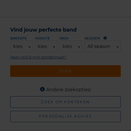
Vind jouw perfecte band
BREEDTE
HOOGTE
INCH
SEIZOEN
kies
kies
kies
All season
Waar vind ik mijn bandenmaat?
ZOEK
Andere zoekopties:
ZOEK OP KENTEKEN
PERSOONLIJK ADVIES