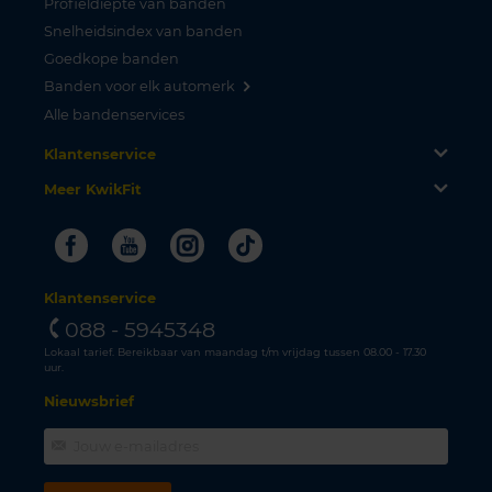
Profieldiepte van banden
Snelheidsindex van banden
Goedkope banden
Banden voor elk automerk
Alle bandenservices
Klantenservice
Meer KwikFit
Facebook
Youtube
Instagram
Tiktok
Klantenservice
088 - 5945348
Lokaal tarief. Bereikbaar van maandag t/m vrijdag tussen 08.00 - 17.30
uur.
Nieuwsbrief