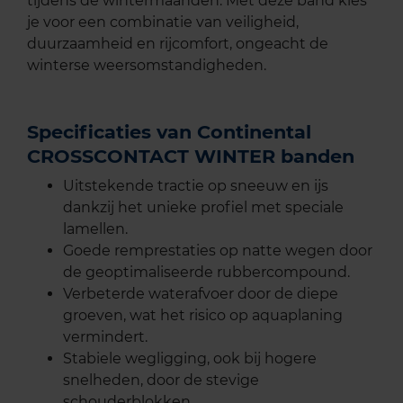
tijdens de wintermaanden. Met deze band kies
je voor een combinatie van veiligheid,
duurzaamheid en rijcomfort, ongeacht de
winterse weersomstandigheden.
Specificaties van Continental
CROSSCONTACT WINTER banden
Uitstekende tractie op sneeuw en ijs
dankzij het unieke profiel met speciale
lamellen.
Goede remprestaties op natte wegen door
de geoptimaliseerde rubbercompound.
Verbeterde waterafvoer door de diepe
groeven, wat het risico op aquaplaning
vermindert.
Stabiele wegligging, ook bij hogere
snelheden, door de stevige
schouderblokken.