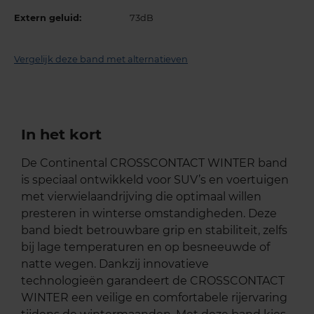
Extern geluid:
73dB
Vergelijk deze band met alternatieven
In het kort
De Continental CROSSCONTACT WINTER band
is speciaal ontwikkeld voor SUV’s en voertuigen
met vierwielaandrijving die optimaal willen
presteren in winterse omstandigheden. Deze
band biedt betrouwbare grip en stabiliteit, zelfs
bij lage temperaturen en op besneeuwde of
natte wegen. Dankzij innovatieve
technologieën garandeert de CROSSCONTACT
WINTER een veilige en comfortabele rijervaring