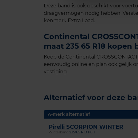
Deze band is ook geschikt voor voer
draagvermogen nodig hebben. Verste
kenmerk Extra Load.
Continental CROSSCONT
maat 235 65 R18 kopen b
Koop de Continental CROSSCONTACT W
eenvoudig online en plan ook gelijk on
vestiging.
Alternatief voor deze b
A-merk alternatief
Pirelli SCORPION WINTER
Winterband
235/65 R18 110H