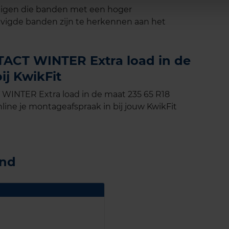
tuigen die banden met een hoger
vigde banden zijn te herkennen aan het
ACT WINTER Extra load in de
ij KwikFit
INTER Extra load in de maat 235 65 R18
line je montageafspraak in bij jouw KwikFit
and