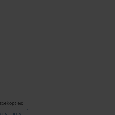
zoekopties:
 KENTEKEN