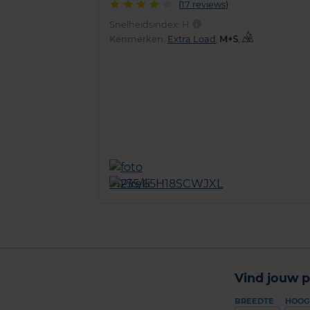
(
17 reviews
)
Snelheidsindex:
H
Kenmerken:
Extra Load
,
,
Vind jouw p
BREEDTE
HOOG