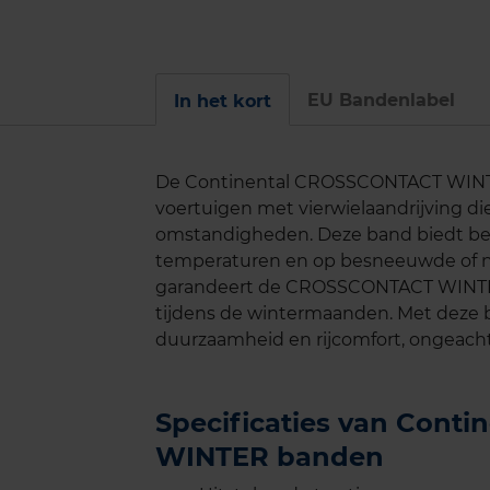
EU Bandenlabel
In het kort
De Continental CROSSCONTACT WINTER
voertuigen met vierwielaandrijving die
omstandigheden. Deze band biedt betrou
temperaturen en op besneeuwde of na
garandeert de CROSSCONTACT WINTER e
tijdens de wintermaanden. Met deze ba
duurzaamheid en rijcomfort, ongeac
Specificaties van Cont
WINTER banden