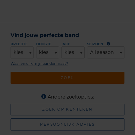
Vind jouw perfecte band
BREEDTE
HOOGTE
INCH
SEIZOEN
kies
kies
kies
All season
Waar vind ik mijn bandenmaat?
ZOEK
Andere zoekopties:
ZOEK OP KENTEKEN
PERSOONLIJK ADVIES