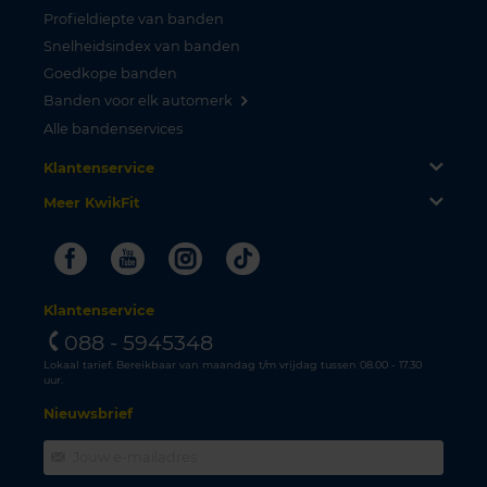
Profieldiepte van banden
Snelheidsindex van banden
Goedkope banden
Banden voor elk automerk
Alle bandenservices
Klantenservice
Meer KwikFit
Facebook
Youtube
Instagram
Tiktok
Klantenservice
088 - 5945348
Lokaal tarief. Bereikbaar van maandag t/m vrijdag tussen 08.00 - 17.30
uur.
Nieuwsbrief