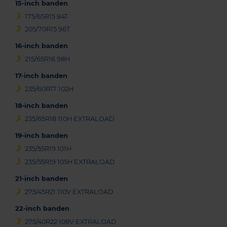
15-inch banden
175/65R15 84T
205/70R15 96T
16-inch banden
215/65R16 98H
17-inch banden
235/60R17 102H
18-inch banden
235/65R18 110H EXTRALOAD
19-inch banden
235/55R19 101H
235/55R19 105H EXTRALOAD
21-inch banden
275/45R21 110V EXTRALOAD
22-inch banden
275/40R22 108V EXTRALOAD