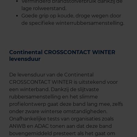
Verminderd brandstofverbruik dankzij de
lage rolweerstand.
Goede grip op koude, droge wegen door
de specifieke winterrubbersamenstelling.
Continental CROSSCONTACT WINTER
levensduur
De levensduur van de Continental
CROSSCONTACT WINTER is uitstekend voor
een winterband. Dankzij de slijtvaste
rubbersamenstelling en het slimme
profielontwerp gaat deze band lang mee, zelfs
onder zware winterse omstandigheden.
Onafhankelijke tests van organisaties zoals
ANWB en ADAC tonen aan dat deze band
bovengemiddeld presteert als het gaat om