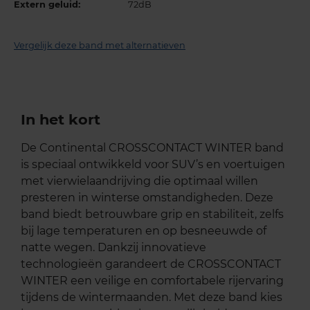
Extern geluid:
72dB
Vergelijk deze band met alternatieven
In het kort
De Continental CROSSCONTACT WINTER band
is speciaal ontwikkeld voor SUV’s en voertuigen
met vierwielaandrijving die optimaal willen
presteren in winterse omstandigheden. Deze
band biedt betrouwbare grip en stabiliteit, zelfs
bij lage temperaturen en op besneeuwde of
natte wegen. Dankzij innovatieve
technologieën garandeert de CROSSCONTACT
WINTER een veilige en comfortabele rijervaring
tijdens de wintermaanden. Met deze band kies