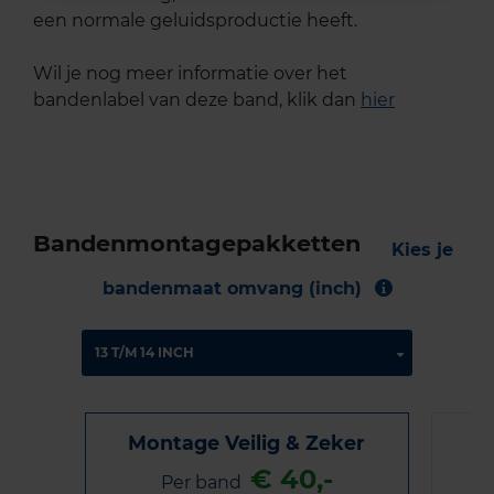
een normale geluidsproductie heeft.
Wil je nog meer informatie over het
bandenlabel van deze band, klik dan
hier
Bandenmontagepakketten
Kies je
bandenmaat omvang (inch)
Montage Veilig & Zeker
€ 40,-
Per band