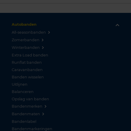
Autobanden
All-seasonbanden
Zomerbanden
Winterbanden
Extra Load banden
Runflat banden
Caravanbanden
Banden wisselen
Uitlijnen
Balanceren
Opslag van banden
Bandenmerken
Bandenmaten
Bandenlabel
Bandenmarkeringen