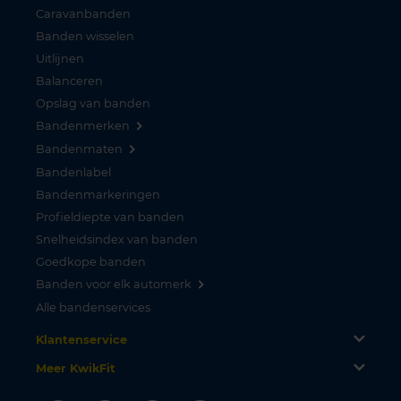
Caravanbanden
Banden wisselen
Uitlijnen
Balanceren
Opslag van banden
Bandenmerken
Bandenmaten
Bandenlabel
Bandenmarkeringen
Profieldiepte van banden
Snelheidsindex van banden
Goedkope banden
Banden voor elk automerk
Alle bandenservices
Klantenservice
Meer KwikFit