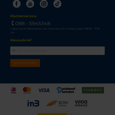
Facebook
Youtube
Instagram
Tiktok
Klantenservice
088 - 5945348
Lokaal tarief. Bereikbaar van maandag t/m vrijdag tussen 08.00 - 17.30
uur.
Nieuwsbrief
INSCHRIJVEN