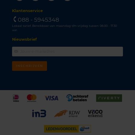
Klantenservice
088 - 5945348
Lokaal tarief. Bereikbaar van maandag t/m vrijdag tussen 08.00 - 17.30
uur.
Nieuwsbrief
INSCHRIJVEN