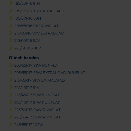
185/50R16 81H
195/55R16 91V EXTRALOAD
195/60R16 89H
205/55R16 91V RUNFLAT
215/45R16 90V EXTRALOAD
215/60R16 95V
225/60R16 98V
17-inch banden
205/55R17 91W RUNFLAT
205/55R17 95W EXTRALOAD RUNFLAT
215/45R17 91W EXTRALOAD
225/45R17 91V
225/45R17 91W RUNFLAT
225/45R17 91W RUNFLAT
225/50R17 94W RUNFLAT
225/55R17 97W RUNFLAT
245/55R17 102W