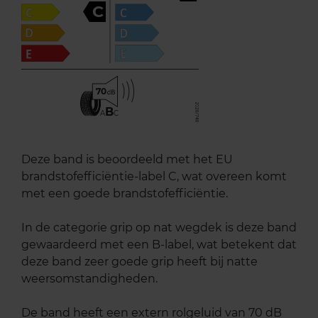
C
70
B
A
C
Deze band is beoordeeld met het EU
brandstofefficiëntie-label C, wat overeen komt
met een goede brandstofefficiëntie.
In de categorie grip op nat wegdek is deze band
gewaardeerd met een B-label, wat betekent dat
deze band zeer goede grip heeft bij natte
weersomstandigheden.
De band heeft een extern rolgeluid van 70 dB