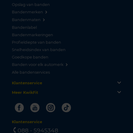
Opslag van banden
Bandenmerken
Bandenmaten
Bandenlabel
Bandenmarkeringen
Profieldiepte van banden
Snelheidsindex van banden
Goedkope banden
Banden voor elk automerk
Alle bandenservices
Klantenservice
Meer KwikFit
Facebook
Youtube
Instagram
Tiktok
Klantenservice
088 - 5945348