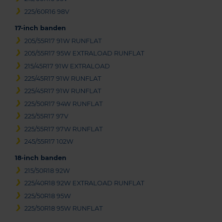
225/60R16 98V
17-inch banden
205/55R17 91W RUNFLAT
205/55R17 95W EXTRALOAD RUNFLAT
215/45R17 91W EXTRALOAD
225/45R17 91W RUNFLAT
225/45R17 91W RUNFLAT
225/50R17 94W RUNFLAT
225/55R17 97V
225/55R17 97W RUNFLAT
245/55R17 102W
18-inch banden
215/50R18 92W
225/40R18 92W EXTRALOAD RUNFLAT
225/50R18 95W
225/50R18 95W RUNFLAT