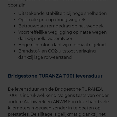
door zijn:
Uitstekende stabiliteit bij hoge snelheden
Optimale grip op droog wegdek
Betrouwbare remgedrag op nat wegdek
Voortreffelijke wegligging op natte wegen
dankzij snelle waterafvoer
Hoge rijcomfort dankzij minimaal rijgeluid
Brandstof- en CO2-uitstoot verlaging
dankzij lage rolweerstand
Bridgestone TURANZA T001 levensduur
De levensduur van de Bridgestone TURANZA
T001 is indrukwekkend. Volgens tests van onder
andere Autoweek en ANWB kan deze band vele
kilometers meegaan zonder in te boeten op
prestaties. De slijtage is gelijkmatig dankzij het