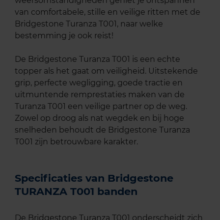
weersomstandigheden geniet je ontspannen
van comfortabele, stille en veilige ritten met de
Bridgestone Turanza T001, naar welke
bestemming je ook reist!
De Bridgestone Turanza T001 is een echte
topper als het gaat om veiligheid. Uitstekende
grip, perfecte wegligging, goede tractie en
uitmuntende remprestaties maken van de
Turanza T001 een veilige partner op de weg.
Zowel op droog als nat wegdek en bij hoge
snelheden behoudt de Bridgestone Turanza
T001 zijn betrouwbare karakter.
Specificaties van Bridgestone
TURANZA T001 banden
De Bridgestone Turanza T001 onderscheidt zich