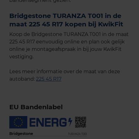
bandensegment gezien.
Bridgestone TURANZA T001 in de
maat 225 45 R17 kopen bij KwikFit
Koop de Bridgestone TURANZA T001 in de maat
225 45 R17 eenvoudig online en plan ook gelijk
online je montageafspraak in bij jouw KwikFit
vestiging.
Lees meer informatie over de maat van deze
autoband:
225 45 R17
EU Bandenlabel
Bridgestone
TURANZA T001