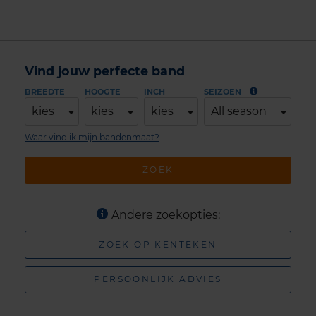
Vind jouw perfecte band
BREEDTE
HOOGTE
INCH
SEIZOEN
kies
kies
kies
All season
Waar vind ik mijn bandenmaat?
ZOEK
Andere zoekopties:
ZOEK OP KENTEKEN
PERSOONLIJK ADVIES