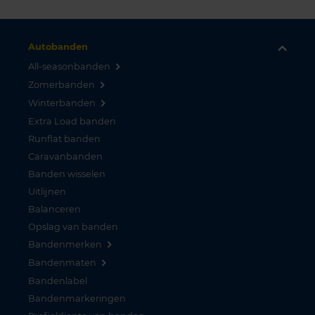
Autobanden
All-seasonbanden
Zomerbanden
Winterbanden
Extra Load banden
Runflat banden
Caravanbanden
Banden wisselen
Uitlijnen
Balanceren
Opslag van banden
Bandenmerken
Bandenmaten
Bandenlabel
Bandenmarkeringen