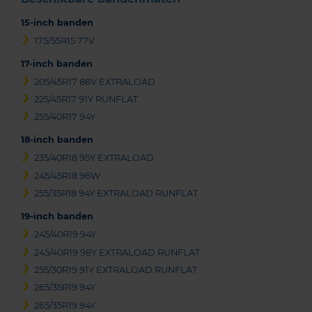
15-inch banden
175/55R15 77V
17-inch banden
205/45R17 88V EXTRALOAD
225/45R17 91Y RUNFLAT
255/40R17 94Y
18-inch banden
235/40R18 95Y EXTRALOAD
245/45R18 96W
255/35R18 94Y EXTRALOAD RUNFLAT
19-inch banden
245/40R19 94Y
245/40R19 98Y EXTRALOAD RUNFLAT
255/30R19 91Y EXTRALOAD RUNFLAT
265/35R19 94Y
265/35R19 94Y