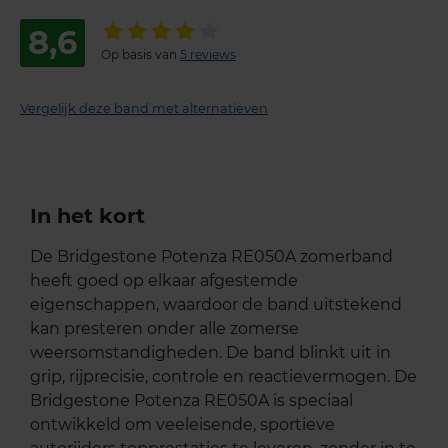
8,6
Op basis van
5 reviews
Vergelijk deze band met alternatieven
In het kort
De Bridgestone Potenza RE050A zomerband
heeft goed op elkaar afgestemde
eigenschappen, waardoor de band uitstekend
kan presteren onder alle zomerse
weersomstandigheden. De band blinkt uit in
grip, rijprecisie, controle en reactievermogen. De
Bridgestone Potenza RE050A is speciaal
ontwikkeld om veeleisende, sportieve