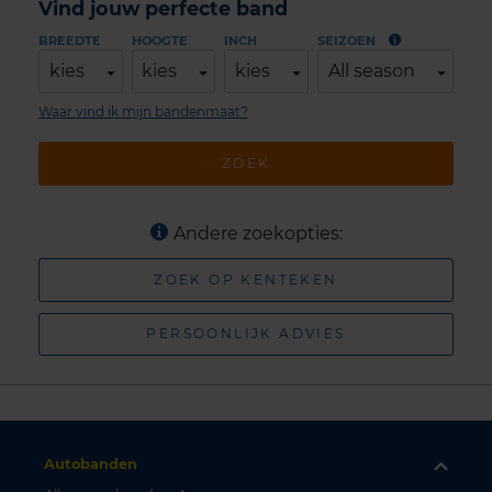
Vind jouw perfecte band
BREEDTE
HOOGTE
INCH
SEIZOEN
kies
kies
kies
All season
Waar vind ik mijn bandenmaat?
ZOEK
Andere zoekopties:
ZOEK OP KENTEKEN
PERSOONLIJK ADVIES
Autobanden