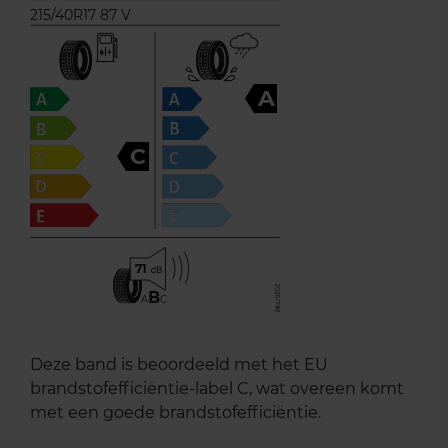
215/40R17 87 V
A
C
71
B
A
C
Deze band is beoordeeld met het EU
brandstofefficiëntie-label C, wat overeen komt
met een goede brandstofefficiëntie.