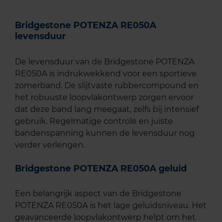
Bridgestone POTENZA RE050A
levensduur
De levensduur van de Bridgestone POTENZA
RE050A is indrukwekkend voor een sportieve
zomerband. De slijtvaste rubbercompound en
het robuuste loopvlakontwerp zorgen ervoor
dat deze band lang meegaat, zelfs bij intensief
gebruik. Regelmatige controle en juiste
bandenspanning kunnen de levensduur nog
verder verlengen.
Bridgestone POTENZA RE050A geluid
Een belangrijk aspect van de Bridgestone
POTENZA RE050A is het lage geluidsniveau. Het
geavanceerde loopvlakontwerp helpt om het