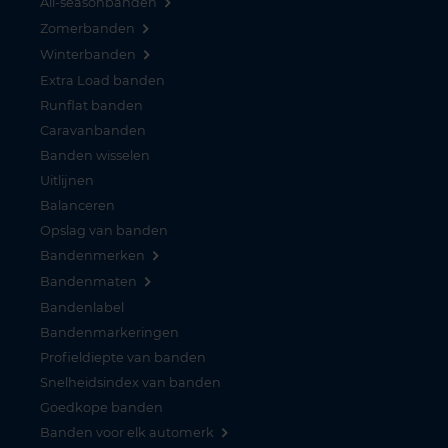
All-seasonbanden
Zomerbanden
Winterbanden
Extra Load banden
Runflat banden
Caravanbanden
Banden wisselen
Uitlijnen
Balanceren
Opslag van banden
Bandenmerken
Bandenmaten
Bandenlabel
Bandenmarkeringen
Profieldiepte van banden
Snelheidsindex van banden
Goedkope banden
Banden voor elk automerk