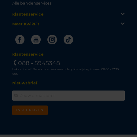
Alle bandenservices
Klantenservice
Meer KwikFit
Facebook
Youtube
Instagram
Tiktok
Klantenservice
088 - 5945348
Lokaal tarief. Bereikbaar van maandag t/m vrijdag tussen 08.00 - 17.30
uur.
Nieuwsbrief
INSCHRIJVEN