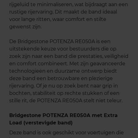
rijgeluid te minimaliseren, wat bijdraagt aan een
rustige rijervaring. Dit maakt de band ideaal
voor lange ritten, waar comfort en stilte
gewenst zijn.
De Bridgestone POTENZA RE050A is een
uitstekende keuze voor bestuurders die op
zoek zijn naar een band die prestaties, veiligheid
en comfort combineert. Met zijn geavanceerde
technologieën en duurzame ontwerp biedt
deze band een betrouwbare en plezierige
rijervaring. Of je nu op zoek bent naar grip in
bochten, stabiliteit op rechte stukken of een
stille rit, de POTENZA RE050A stelt niet teleur.
Bridgestone POTENZA RE050A met Extra
Load (verstevigde band)
Deze band is ook geschikt voor voertuigen die