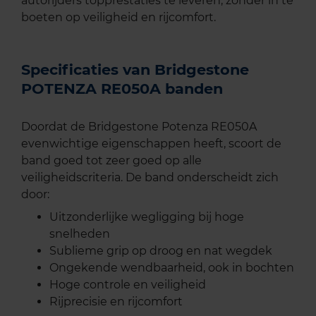
autorijders topprestaties te leveren, zonder in te
boeten op veiligheid en rijcomfort.
Specificaties van Bridgestone
POTENZA RE050A banden
Doordat de Bridgestone Potenza RE050A
evenwichtige eigenschappen heeft, scoort de
band goed tot zeer goed op alle
veiligheidscriteria. De band onderscheidt zich
door:
Uitzonderlijke wegligging bij hoge
snelheden
Sublieme grip op droog en nat wegdek
Ongekende wendbaarheid, ook in bochten
Hoge controle en veiligheid
Rijprecisie en rijcomfort