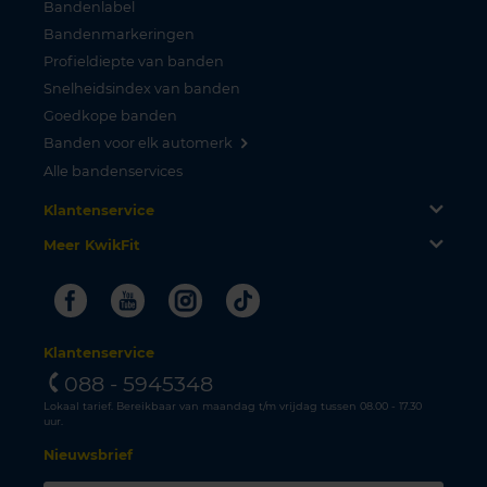
Bandenlabel
Bandenmarkeringen
Profieldiepte van banden
Snelheidsindex van banden
Goedkope banden
Banden voor elk automerk
Alle bandenservices
Klantenservice
Meer KwikFit
Facebook
Youtube
Instagram
Tiktok
Klantenservice
088 - 5945348
Lokaal tarief. Bereikbaar van maandag t/m vrijdag tussen 08.00 - 17.30
uur.
Nieuwsbrief