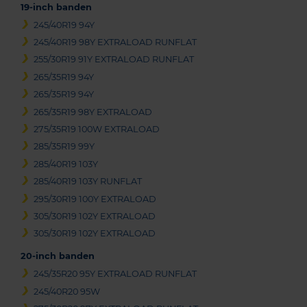
19-inch banden
245/40R19 94Y
245/40R19 98Y EXTRALOAD RUNFLAT
255/30R19 91Y EXTRALOAD RUNFLAT
265/35R19 94Y
265/35R19 94Y
265/35R19 98Y EXTRALOAD
275/35R19 100W EXTRALOAD
285/35R19 99Y
285/40R19 103Y
285/40R19 103Y RUNFLAT
295/30R19 100Y EXTRALOAD
305/30R19 102Y EXTRALOAD
305/30R19 102Y EXTRALOAD
20-inch banden
245/35R20 95Y EXTRALOAD RUNFLAT
245/40R20 95W