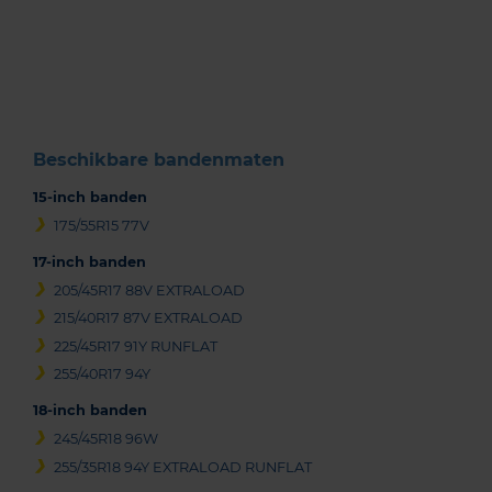
1
of
3
Beschikbare bandenmaten
15-inch banden
175/55R15 77V
17-inch banden
205/45R17 88V EXTRALOAD
215/40R17 87V EXTRALOAD
225/45R17 91Y RUNFLAT
255/40R17 94Y
18-inch banden
245/45R18 96W
255/35R18 94Y EXTRALOAD RUNFLAT