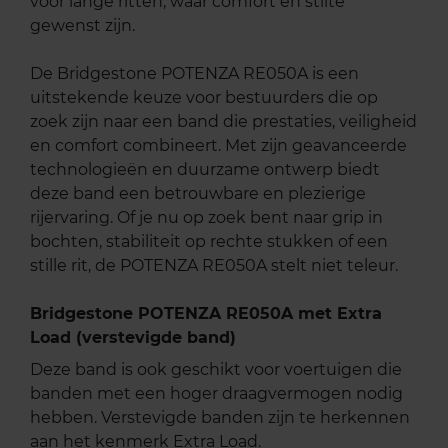
voor lange ritten, waar comfort en stilte
gewenst zijn.
De Bridgestone POTENZA RE050A is een
uitstekende keuze voor bestuurders die op
zoek zijn naar een band die prestaties, veiligheid
en comfort combineert. Met zijn geavanceerde
technologieën en duurzame ontwerp biedt
deze band een betrouwbare en plezierige
rijervaring. Of je nu op zoek bent naar grip in
bochten, stabiliteit op rechte stukken of een
stille rit, de POTENZA RE050A stelt niet teleur.
Bridgestone POTENZA RE050A met Extra
Load (verstevigde band)
Deze band is ook geschikt voor voertuigen die
banden met een hoger draagvermogen nodig
hebben. Verstevigde banden zijn te herkennen
aan het kenmerk Extra Load.