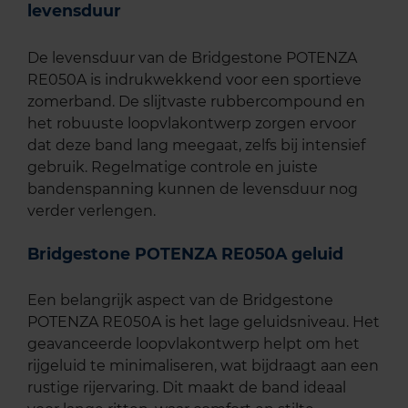
levensduur
De levensduur van de Bridgestone POTENZA
RE050A is indrukwekkend voor een sportieve
zomerband. De slijtvaste rubbercompound en
het robuuste loopvlakontwerp zorgen ervoor
dat deze band lang meegaat, zelfs bij intensief
gebruik. Regelmatige controle en juiste
bandenspanning kunnen de levensduur nog
verder verlengen.
Bridgestone POTENZA RE050A geluid
Een belangrijk aspect van de Bridgestone
POTENZA RE050A is het lage geluidsniveau. Het
geavanceerde loopvlakontwerp helpt om het
rijgeluid te minimaliseren, wat bijdraagt aan een
rustige rijervaring. Dit maakt de band ideaal