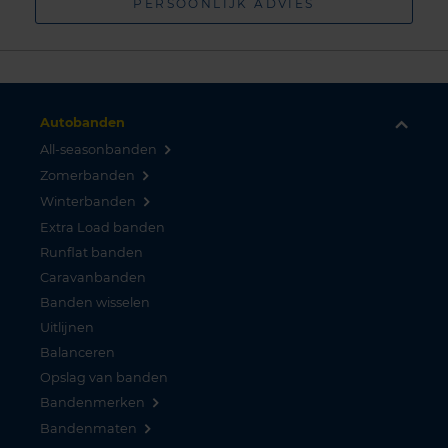
PERSOONLIJK ADVIES
Autobanden
All-seasonbanden
Zomerbanden
Winterbanden
Extra Load banden
Runflat banden
Caravanbanden
Banden wisselen
Uitlijnen
Balanceren
Opslag van banden
Bandenmerken
Bandenmaten