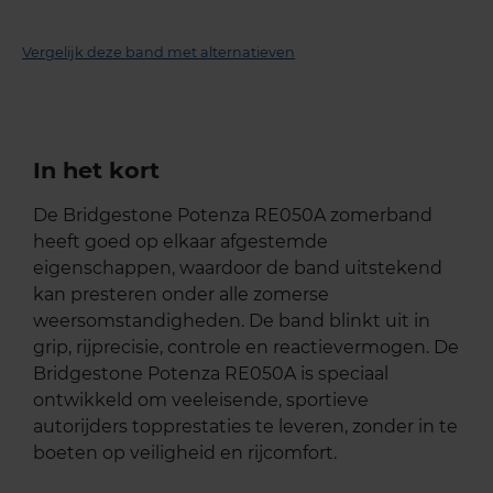
Vergelijk deze band met alternatieven
In het kort
De Bridgestone Potenza RE050A zomerband
heeft goed op elkaar afgestemde
eigenschappen, waardoor de band uitstekend
kan presteren onder alle zomerse
weersomstandigheden. De band blinkt uit in
grip, rijprecisie, controle en reactievermogen. De
Bridgestone Potenza RE050A is speciaal
ontwikkeld om veeleisende, sportieve
autorijders topprestaties te leveren, zonder in te
boeten op veiligheid en rijcomfort.