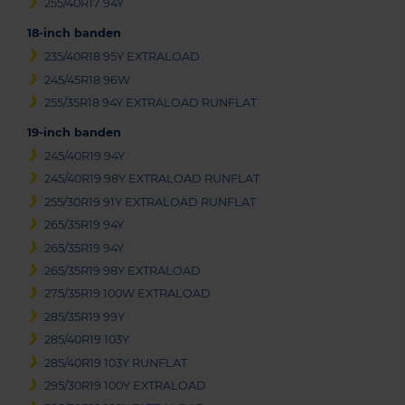
255/40R17 94Y
18-inch banden
235/40R18 95Y EXTRALOAD
245/45R18 96W
255/35R18 94Y EXTRALOAD RUNFLAT
19-inch banden
245/40R19 94Y
245/40R19 98Y EXTRALOAD RUNFLAT
255/30R19 91Y EXTRALOAD RUNFLAT
265/35R19 94Y
265/35R19 94Y
265/35R19 98Y EXTRALOAD
275/35R19 100W EXTRALOAD
285/35R19 99Y
285/40R19 103Y
285/40R19 103Y RUNFLAT
295/30R19 100Y EXTRALOAD