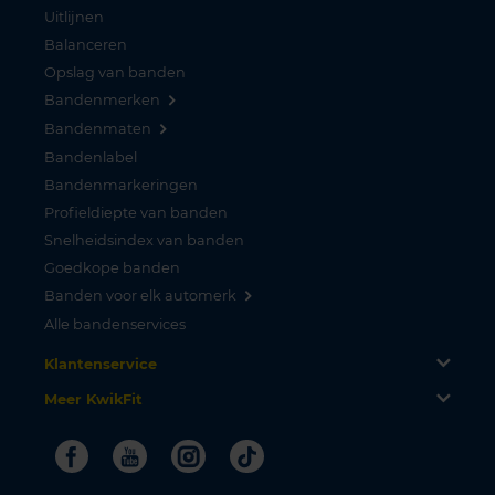
Uitlijnen
Balanceren
Opslag van banden
Bandenmerken
Bandenmaten
Bandenlabel
Bandenmarkeringen
Profieldiepte van banden
Snelheidsindex van banden
Goedkope banden
Banden voor elk automerk
Alle bandenservices
Klantenservice
Meer KwikFit
Facebook
Youtube
Instagram
Tiktok