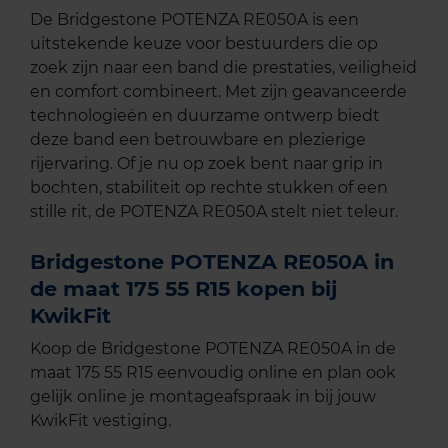
De Bridgestone POTENZA RE050A is een
uitstekende keuze voor bestuurders die op
zoek zijn naar een band die prestaties, veiligheid
en comfort combineert. Met zijn geavanceerde
technologieën en duurzame ontwerp biedt
deze band een betrouwbare en plezierige
rijervaring. Of je nu op zoek bent naar grip in
bochten, stabiliteit op rechte stukken of een
stille rit, de POTENZA RE050A stelt niet teleur.
Bridgestone POTENZA RE050A in
de maat 175 55 R15 kopen bij
KwikFit
Koop de Bridgestone POTENZA RE050A in de
maat 175 55 R15 eenvoudig online en plan ook
gelijk online je montageafspraak in bij jouw
KwikFit vestiging.