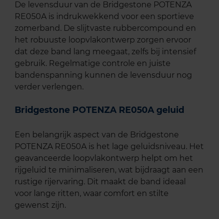
De levensduur van de Bridgestone POTENZA
RE050A is indrukwekkend voor een sportieve
zomerband. De slijtvaste rubbercompound en
het robuuste loopvlakontwerp zorgen ervoor
dat deze band lang meegaat, zelfs bij intensief
gebruik. Regelmatige controle en juiste
bandenspanning kunnen de levensduur nog
verder verlengen.
Bridgestone POTENZA RE050A geluid
Een belangrijk aspect van de Bridgestone
POTENZA RE050A is het lage geluidsniveau. Het
geavanceerde loopvlakontwerp helpt om het
rijgeluid te minimaliseren, wat bijdraagt aan een
rustige rijervaring. Dit maakt de band ideaal
voor lange ritten, waar comfort en stilte
gewenst zijn.