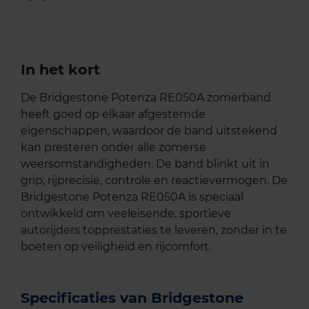
In het kort
De Bridgestone Potenza RE050A zomerband
heeft goed op elkaar afgestemde
eigenschappen, waardoor de band uitstekend
kan presteren onder alle zomerse
weersomstandigheden. De band blinkt uit in
grip, rijprecisie, controle en reactievermogen. De
Bridgestone Potenza RE050A is speciaal
ontwikkeld om veeleisende, sportieve
autorijders topprestaties te leveren, zonder in te
boeten op veiligheid en rijcomfort.
Specificaties van Bridgestone