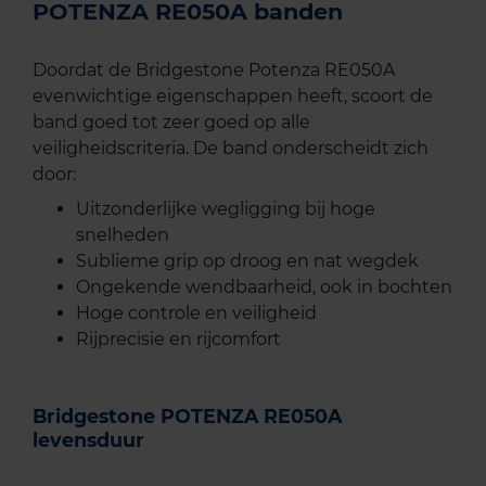
POTENZA RE050A banden
Doordat de Bridgestone Potenza RE050A
evenwichtige eigenschappen heeft, scoort de
band goed tot zeer goed op alle
veiligheidscriteria. De band onderscheidt zich
door:
Uitzonderlijke wegligging bij hoge
snelheden
Sublieme grip op droog en nat wegdek
Ongekende wendbaarheid, ook in bochten
Hoge controle en veiligheid
Rijprecisie en rijcomfort
Bridgestone POTENZA RE050A
levensduur