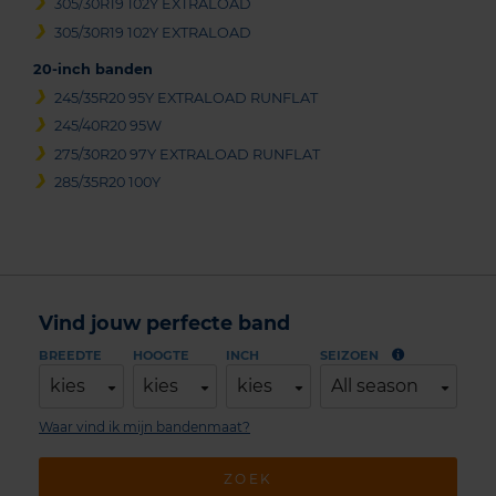
305/30R19 102Y EXTRALOAD
305/30R19 102Y EXTRALOAD
20-inch banden
245/35R20 95Y EXTRALOAD RUNFLAT
245/40R20 95W
275/30R20 97Y EXTRALOAD RUNFLAT
285/35R20 100Y
Vind jouw perfecte band
BREEDTE
HOOGTE
INCH
SEIZOEN
kies
kies
kies
All season
Waar vind ik mijn bandenmaat?
ZOEK