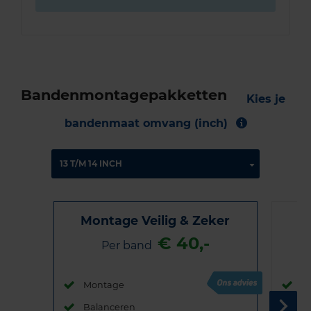
Bandenmontagepakketten
Kies je
bandenmaat omvang (inch)
Montage Veilig & Zeker
€ 40,-
Per band
Montage
M
Balanceren
B