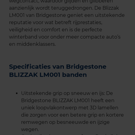
wegcontact, waardoor glijden en glibberen
aanzienlijk wordt teruggedrongen. De Blizzak
LM001 van Bridgestone geniet een uitstekende
reputatie voor wat betreft rijprestaties,
veiligheid en comfort en is de perfecte
winterband voor onder meer compacte auto’s
en middenklassers.
Specificaties van Bridgestone
BLIZZAK LM001 banden
Uitstekende grip op sneeuw en ijs: De
Bridgestone BLIZZAK LM001 heeft een
uniek loopvlakontwerp met 3D lamellen
die zorgen voor een betere grip en kortere
remwegen op besneeuwde en ijzige
wegen.