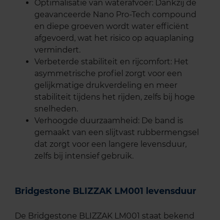
Optimalisatie van waterafvoer: Dankzij de
geavanceerde Nano Pro-Tech compound
en diepe groeven wordt water efficiënt
afgevoerd, wat het risico op aquaplaning
vermindert.
Verbeterde stabiliteit en rijcomfort: Het
asymmetrische profiel zorgt voor een
gelijkmatige drukverdeling en meer
stabiliteit tijdens het rijden, zelfs bij hoge
snelheden.
Verhoogde duurzaamheid: De band is
gemaakt van een slijtvast rubbermengsel
dat zorgt voor een langere levensduur,
zelfs bij intensief gebruik.
Bridgestone BLIZZAK LM001 levensduur
De Bridgestone BLIZZAK LM001 staat bekend