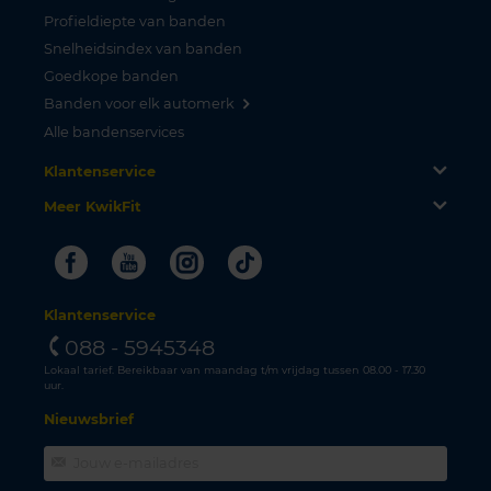
Profieldiepte van banden
Snelheidsindex van banden
Goedkope banden
Banden voor elk automerk
Alle bandenservices
Klantenservice
Meer KwikFit
Facebook
Youtube
Instagram
Tiktok
Klantenservice
088 - 5945348
Lokaal tarief. Bereikbaar van maandag t/m vrijdag tussen 08.00 - 17.30
uur.
Nieuwsbrief