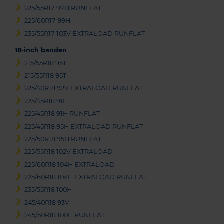
225/55R17 97H RUNFLAT
225/60R17 99H
235/55R17 103V EXTRALOAD RUNFLAT
18-inch banden
215/55R18 95T
215/55R18 95T
225/40R18 92V EXTRALOAD RUNFLAT
225/45R18 91H
225/45R18 91H RUNFLAT
225/45R18 95H EXTRALOAD RUNFLAT
225/50R18 95H RUNFLAT
225/55R18 102V EXTRALOAD
225/60R18 104H EXTRALOAD
225/60R18 104H EXTRALOAD RUNFLAT
235/55R18 100H
245/40R18 93V
245/50R18 100H RUNFLAT