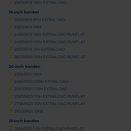
255/50R18 106V EXTRALOAD
19-inch banden
205/55R19 97H EXTRALOAD
235/50R19 99H
245/45R19 102V EXTRALOAD RUNFLAT
245/50R19 105V EXTRALOAD RUNFLAT
255/55R19 111H EXTRALOAD
265/50R19 110H EXTRALOAD RUNFLAT
20-inch banden
235/45R20 96H
245/45R20 103W EXTRALOAD
255/50R20 109H EXTRALOAD
255/55R20 110H EXTRALOAD RUNFLAT
275/45R20 110V EXTRALOAD RUNFLAT
295/35R20 101W
21-inch banden
285/45R21 113V EXTRALOAD RUNFLAT