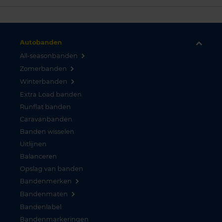
Autobanden
All-seasonbanden
Zomerbanden
Winterbanden
Extra Load banden
Runflat banden
Caravanbanden
Banden wisselen
Uitlijnen
Balanceren
Opslag van banden
Bandenmerken
Bandenmaten
Bandenlabel
Bandenmarkeringen