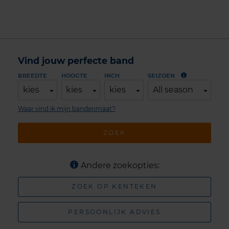
Vind jouw perfecte band
BREEDTE
HOOGTE
INCH
SEIZOEN
kies
kies
kies
All season
Waar vind ik mijn bandenmaat?
ZOEK
Andere zoekopties:
ZOEK OP KENTEKEN
PERSOONLIJK ADVIES