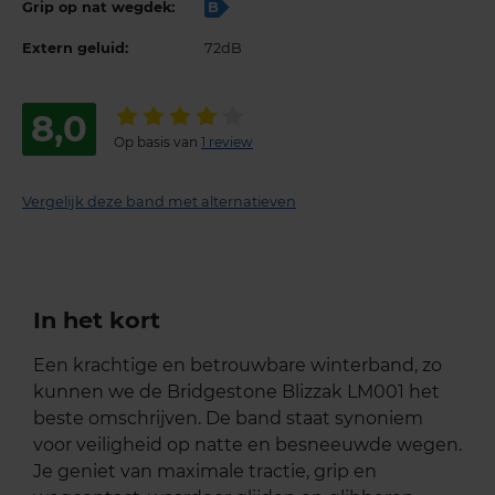
Grip op nat wegdek:
B
Extern geluid:
72dB
8,0
Op basis van
1 review
Vergelijk deze band met alternatieven
In het kort
Een krachtige en betrouwbare winterband, zo
kunnen we de Bridgestone Blizzak LM001 het
beste omschrijven. De band staat synoniem
voor veiligheid op natte en besneeuwde wegen.
Je geniet van maximale tractie, grip en