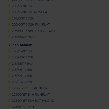
205/55R16 91H
205/55R16 91H RUNFLAT
205/60R16 92H
205/60R16 92H RUNFLAT
205/60R16 96H EXTRALOAD
205/65R16 95H
17-inch banden
205/55R17 91H
205/60R17 93H
215/55R17 94V
215/65R17 99H
215/65R17 99H
215/65R17 99H
225/45R17 91H RUNFLAT
225/50R17 94H RUNFLAT
225/50R17 98H EXTRALOAD
225/55R17 97H