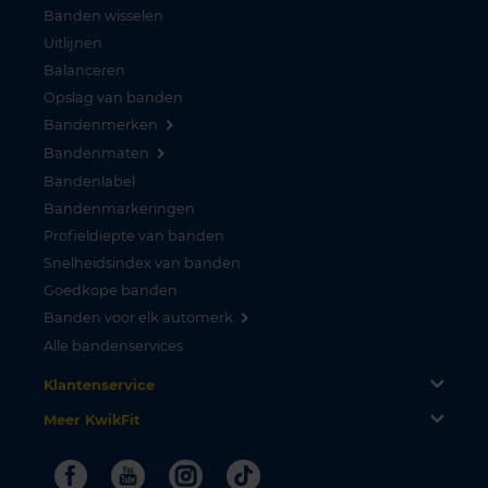
Banden wisselen
Uitlijnen
Balanceren
Opslag van banden
Bandenmerken
Bandenmaten
Bandenlabel
Bandenmarkeringen
Profieldiepte van banden
Snelheidsindex van banden
Goedkope banden
Banden voor elk automerk
Alle bandenservices
Klantenservice
Meer KwikFit
Facebook
Youtube
Instagram
Tiktok