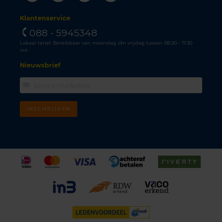
Klantenservice
088 - 5945348
Lokaal tarief. Bereikbaar van maandag t/m vrijdag tussen 08.00 - 17.30
uur.
Nieuwsbrief
INSCHRIJVEN