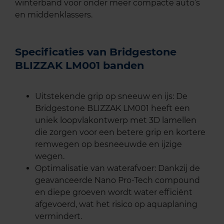
winterband voor onder meer compacte auto’s
en middenklassers.
Specificaties van Bridgestone
BLIZZAK LM001 banden
Uitstekende grip op sneeuw en ijs: De
Bridgestone BLIZZAK LM001 heeft een
uniek loopvlakontwerp met 3D lamellen
die zorgen voor een betere grip en kortere
remwegen op besneeuwde en ijzige
wegen.
Optimalisatie van waterafvoer: Dankzij de
geavanceerde Nano Pro-Tech compound
en diepe groeven wordt water efficiënt
afgevoerd, wat het risico op aquaplaning
vermindert.