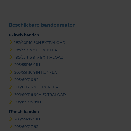
3
Beschikbare bandenmaten
16-inch banden
185/60R16 90H EXTRALOAD
195/55R16 87H RUNFLAT
195/55R16 91V EXTRALOAD
205/55R16 91H
205/55R16 91H RUNFLAT
205/60R16 92H
205/60R16 92H RUNFLAT
205/60R16 96H EXTRALOAD
205/65R16 95H
17-inch banden
205/55R17 91H
205/60R17 93H