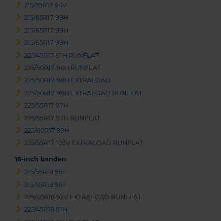
215/55R17 94V
215/65R17 99H
215/65R17 99H
215/65R17 99H
225/45R17 91H RUNFLAT
225/50R17 94H RUNFLAT
225/50R17 98H EXTRALOAD
225/50R17 98H EXTRALOAD RUNFLAT
225/55R17 97H
225/55R17 97H RUNFLAT
225/60R17 99H
235/55R17 103V EXTRALOAD RUNFLAT
18-inch banden
215/55R18 95T
215/55R18 95T
225/40R18 92V EXTRALOAD RUNFLAT
225/45R18 91H