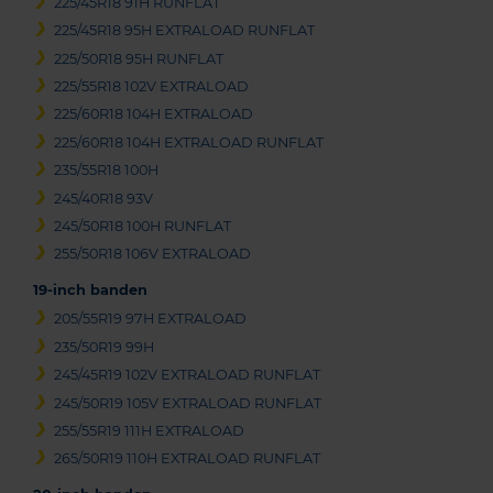
225/45R18 91H RUNFLAT
225/45R18 95H EXTRALOAD RUNFLAT
225/50R18 95H RUNFLAT
225/55R18 102V EXTRALOAD
225/60R18 104H EXTRALOAD
225/60R18 104H EXTRALOAD RUNFLAT
235/55R18 100H
245/40R18 93V
245/50R18 100H RUNFLAT
255/50R18 106V EXTRALOAD
19-inch banden
205/55R19 97H EXTRALOAD
235/50R19 99H
245/45R19 102V EXTRALOAD RUNFLAT
245/50R19 105V EXTRALOAD RUNFLAT
255/55R19 111H EXTRALOAD
265/50R19 110H EXTRALOAD RUNFLAT