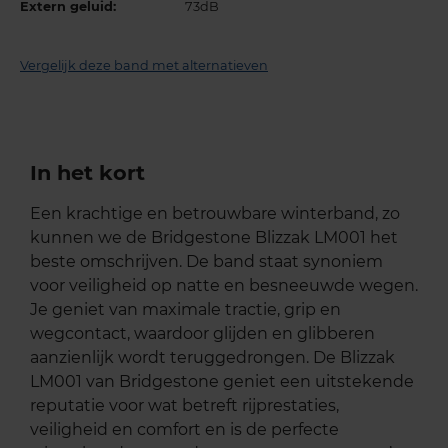
Extern geluid:
73dB
Vergelijk deze band met alternatieven
In het kort
Een krachtige en betrouwbare winterband, zo
kunnen we de Bridgestone Blizzak LM001 het
beste omschrijven. De band staat synoniem
voor veiligheid op natte en besneeuwde wegen.
Je geniet van maximale tractie, grip en
wegcontact, waardoor glijden en glibberen
aanzienlijk wordt teruggedrongen. De Blizzak
LM001 van Bridgestone geniet een uitstekende
reputatie voor wat betreft rijprestaties,
veiligheid en comfort en is de perfecte