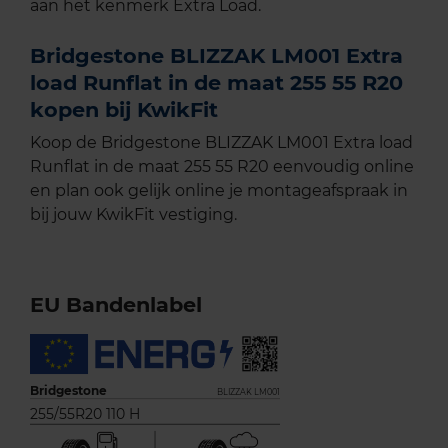
aan het kenmerk Extra Load.
Bridgestone BLIZZAK LM001 Extra
load Runflat in de maat 255 55 R20
kopen bij KwikFit
Koop de Bridgestone BLIZZAK LM001 Extra load
Runflat in de maat 255 55 R20 eenvoudig online
en plan ook gelijk online je montageafspraak in
bij jouw KwikFit vestiging.
EU Bandenlabel
Bridgestone
BLIZZAK LM001
255/55R20 110 H