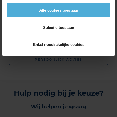
Waar vind ik mijn bandenmaat?
Alle cookies toestaan
ZOEK
Selectie toestaan
Andere zoekopties:
Enkel noodzakelijke cookies
ZOEK OP KENTEKEN
PERSOONLIJK ADVIES
Hulp nodig bij je keuze?
Wij helpen je graag