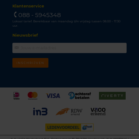
Klantenservice
088 - 5945348
Lokaal tarief. Bereikbaar van maandag t/m vrijdag tussen 08.00 - 17.30
uur.
Nieuwsbrief
INSCHRIJVEN