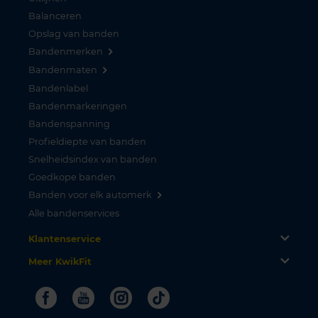
Balanceren
Opslag van banden
Bandenmerken
Bandenmaten
Bandenlabel
Bandenmarkeringen
Bandenspanning
Profieldiepte van banden
Snelheidsindex van banden
Goedkope banden
Banden voor elk automerk
Alle bandenservices
Klantenservice
Meer KwikFit
Facebook
Youtube
Instagram
Tiktok