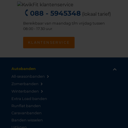
088 - 5945348
(lokaal tarief)
Bereikbaar van maandag t/m vrijdag tussen
08.00 - 17.30 uur.
KLANTENSERVICE
Autobanden
All-seasonbanden
Zomerbanden
Winterbanden
Extra Load banden
Runflat banden
Caravanbanden
Banden wisselen
Uitlijnen