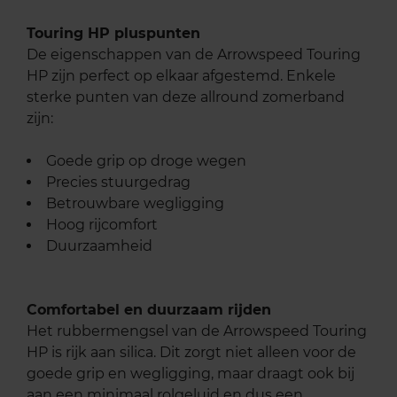
Touring HP pluspunten
De eigenschappen van de Arrowspeed Touring
HP zijn perfect op elkaar afgestemd. Enkele
sterke punten van deze allround zomerband
zijn:
Goede grip op droge wegen
Precies stuurgedrag
Betrouwbare wegligging
Hoog rijcomfort
Duurzaamheid
Comfortabel en duurzaam rijden
Het rubbermengsel van de Arrowspeed Touring
HP is rijk aan silica. Dit zorgt niet alleen voor de
goede grip en wegligging, maar draagt ook bij
aan een minimaal rolgeluid en dus een