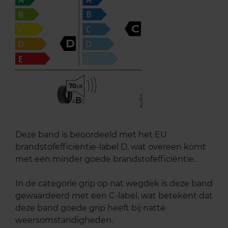
C
D
70
B
A
C
Deze band is beoordeeld met het EU
brandstofefficiëntie-label D, wat overeen komt
met een minder goede brandstofefficiëntie.
In de categorie grip op nat wegdek is deze band
gewaardeerd met een C-label, wat betekent dat
deze band goede grip heeft bij natte
weersomstandigheden.