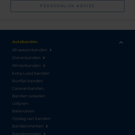
PERSOONLIJK ADVIES
Autobanden
All-seasonbanden
Zomerbanden
Winterbanden
Extra Load banden
Runflat banden
Caravanbanden
Banden wisselen
Uitlijnen
Balanceren
Opslag van banden
Bandenmerken
Bandenmaten