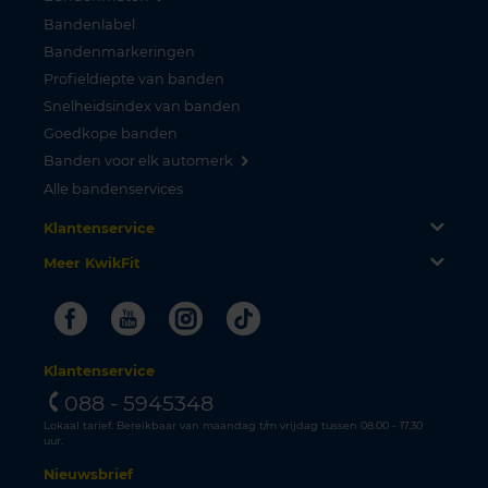
Bandenlabel
Bandenmarkeringen
Profieldiepte van banden
Snelheidsindex van banden
Goedkope banden
Banden voor elk automerk
Alle bandenservices
Klantenservice
Meer KwikFit
Facebook
Youtube
Instagram
Tiktok
Klantenservice
088 - 5945348
Lokaal tarief. Bereikbaar van maandag t/m vrijdag tussen 08.00 - 17.30
uur.
Nieuwsbrief