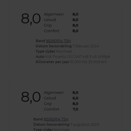
8,0
Algemeen
8,0
Geluid
8,0
Grip
8,0
Comfort
8,0
Band
165/60R14 75H
Datum beoordeling
7 februari 2024
Type rijder
Normaal
Auto
KIA Picanto 1.0 CVVT HB 3-cil. B 69pk
Kilometer per jaar
10.000 tot 25.000 km
8,0
Algemeen
8,0
Geluid
6,0
Grip
8,0
Comfort
7,0
Band
165/60R14 75H
Datum beoordeling
7 augustus 2023
Type rijder
Normaal