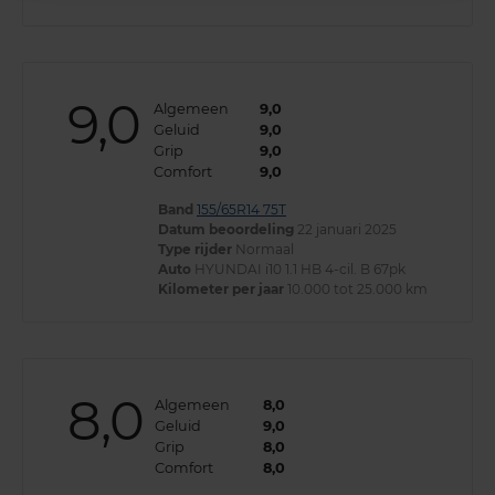
9,0
Algemeen
9,0
Geluid
9,0
Grip
9,0
Comfort
9,0
Band
155/65R14 75T
Datum beoordeling
22 januari 2025
Type rijder
Normaal
Auto
HYUNDAI i10 1.1 HB 4-cil. B 67pk
Kilometer per jaar
10.000 tot 25.000 km
8,0
Algemeen
8,0
Geluid
9,0
Grip
8,0
Comfort
8,0