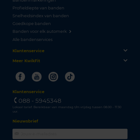
Bandenmarkeringen
Profieldiepte van banden
Snelheidsindex van banden
Goedkope banden
Banden voor elk automerk
Alle bandenservices
Klantenservice
Meer KwikFit
Facebook
Youtube
Instagram
Tiktok
Klantenservice
088 - 5945348
Lokaal tarief. Bereikbaar van maandag t/m vrijdag tussen 08.00 - 17.30
uur.
Nieuwsbrief