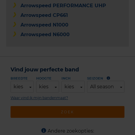
Arrowspeed PERFORMANCE UHP
Arrowspeed CP661
Arrowspeed N1000
Arrowspeed N6000
Vind jouw perfecte band
BREEDTE
HOOGTE
INCH
SEIZOEN
kies
kies
kies
All season
Waar vind ik mijn bandenmaat?
ZOEK
Andere zoekopties: