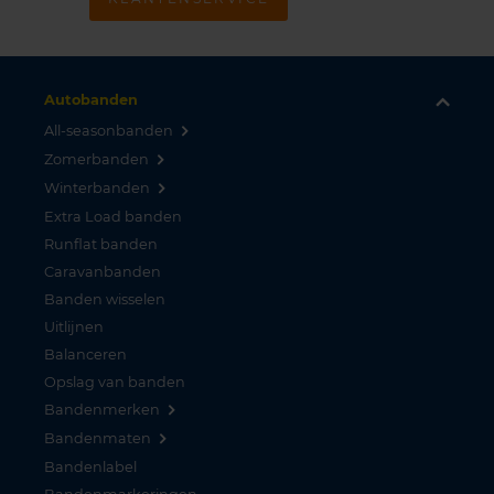
Autobanden
All-seasonbanden
Zomerbanden
Winterbanden
Extra Load banden
Runflat banden
Caravanbanden
Banden wisselen
Uitlijnen
Balanceren
Opslag van banden
Bandenmerken
Bandenmaten
Bandenlabel