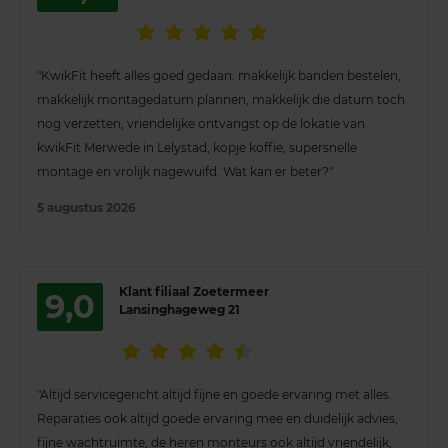
"KwikFit heeft alles goed gedaan: makkelijk banden bestelen,
makkelijk montagedatum plannen, makkelijk die datum toch
nog verzetten, vriendelijke ontvangst op de lokatie van
kwikFit Merwede in Lelystad, kopje koffie, supersnelle
montage en vrolijk nagewuifd. Wat kan er beter?"
5 augustus 2026
Klant filiaal Zoetermeer
9,0
Lansinghageweg 21
"Altijd servicegericht altijd fijne en goede ervaring met alles.
Reparaties ook altijd goede ervaring mee en duidelijk advies,
fijne wachtruimte, de heren monteurs ook altijd vriendelijk,