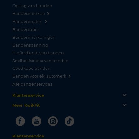
Opslag van banden
Bandenmerken
Bandenmaten
Bandenlabel
Bandenmarkeringen
Bandenspanning
Profieldiepte van banden
Snelheidsindex van banden
Goedkope banden
Banden voor elk automerk
Alle bandenservices
Klantenservice
Meer KwikFit
Facebook
Youtube
Instagram
Tiktok
Klantenservice