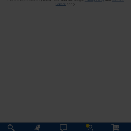
Service
apply.