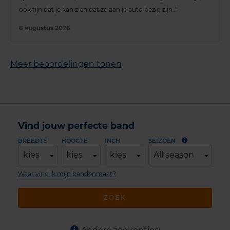
ook fijn dat je kan zien dat ze aan je auto bezig zijn.."
6 augustus 2026
Meer beoordelingen tonen
Vind jouw perfecte band
BREEDTE
HOOGTE
INCH
SEIZOEN
kies
kies
kies
All season
Waar vind ik mijn bandenmaat?
ZOEK