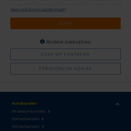
Waar vind ik mijn bandenmaat?
ZOEK
Andere zoekopties:
ZOEK OP KENTEKEN
PERSOONLIJK ADVIES
Autobanden
All-seasonbanden
Zomerbanden
Winterbanden