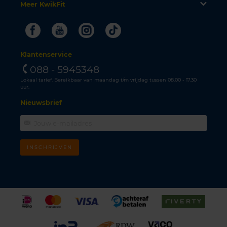
Meer KwikFit
Facebook
Youtube
Instagram
Tiktok
Klantenservice
088 - 5945348
Lokaal tarief. Bereikbaar van maandag t/m vrijdag tussen 08.00 - 17.30
uur.
Nieuwsbrief
INSCHRIJVEN