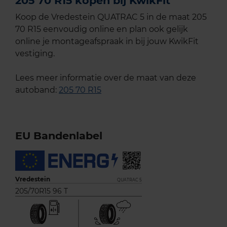
205 70 R15 kopen bij KwikFit
Koop de Vredestein QUATRAC 5 in de maat 205
70 R15 eenvoudig online en plan ook gelijk
online je montageafspraak in bij jouw KwikFit
vestiging.
Lees meer informatie over de maat van deze
autoband:
205 70 R15
EU Bandenlabel
Vredestein
QUATRAC 5
205/70R15 96 T