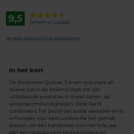
9,5
Op basis van
2 reviews
Vergelijk deze band met alternatieven
In het kort
De Vredestein Quatrac 5 is een populaire all-
season band die bekend staat om zijn
uitstekende prestaties in zowel zomer- als
winterse omstandigheden. Deze band
combineert het beste van beide werelden en is
ontworpen voor bestuurders die het gemak
zoeken van één bandenset voor het hele jaar.
Met een geavanceerd profielontwerp en