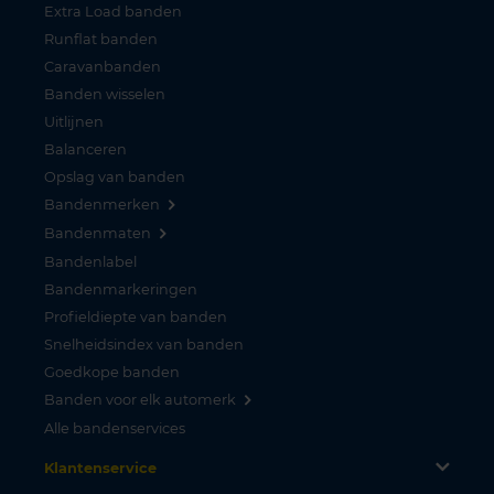
Extra Load banden
Runflat banden
Caravanbanden
Banden wisselen
Uitlijnen
Balanceren
Opslag van banden
Bandenmerken
Bandenmaten
Bandenlabel
Bandenmarkeringen
Profieldiepte van banden
Snelheidsindex van banden
Goedkope banden
Banden voor elk automerk
Alle bandenservices
Klantenservice