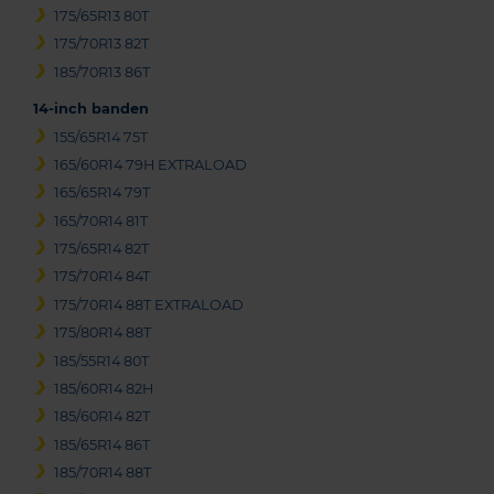
175/65R13 80T
175/70R13 82T
185/70R13 86T
14-inch banden
155/65R14 75T
165/60R14 79H EXTRALOAD
165/65R14 79T
165/70R14 81T
175/65R14 82T
175/70R14 84T
175/70R14 88T EXTRALOAD
175/80R14 88T
185/55R14 80T
185/60R14 82H
185/60R14 82T
185/65R14 86T
185/70R14 88T