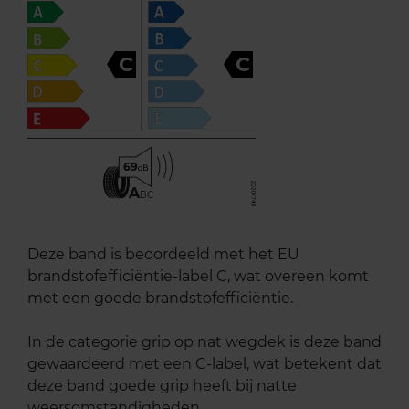
C
C
69
A
BC
Deze band is beoordeeld met het EU
brandstofefficiëntie-label C, wat overeen komt
met een goede brandstofefficiëntie.
In de categorie grip op nat wegdek is deze band
gewaardeerd met een C-label, wat betekent dat
deze band goede grip heeft bij natte
weersomstandigheden.