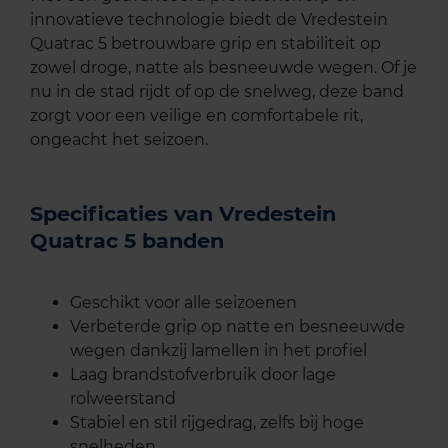
innovatieve technologie biedt de Vredestein
Quatrac 5 betrouwbare grip en stabiliteit op
zowel droge, natte als besneeuwde wegen. Of je
nu in de stad rijdt of op de snelweg, deze band
zorgt voor een veilige en comfortabele rit,
ongeacht het seizoen.
Specificaties van Vredestein
Quatrac 5 banden
Geschikt voor alle seizoenen
Verbeterde grip op natte en besneeuwde
wegen dankzij lamellen in het profiel
Laag brandstofverbruik door lage
rolweerstand
Stabiel en stil rijgedrag, zelfs bij hoge
snelheden