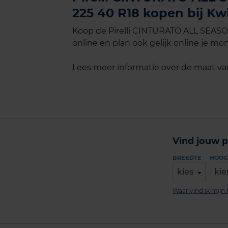
225 40 R18 kopen bij Kw
Koop de Pirelli CINTURATO ALL SEASO
online en plan ook gelijk online je mon
Lees meer informatie over de maat v
Vind jouw p
BREEDTE
HOOG
kies
kie
Waar vind ik mij