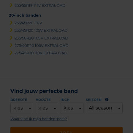
255/55R19 111V EXTRALOAD
20-inch banden
255/45R20 101V
255/45R20 105V EXTRALOAD
255/50R20 109V EXTRALOAD
275/40R20 106V EXTRALOAD
275/45R20 110V EXTRALOAD
Vind jouw perfecte band
BREEDTE
HOOGTE
INCH
SEIZOEN
kies
kies
kies
All season
Waar vind ik mijn bandenmaat?
ZOEK