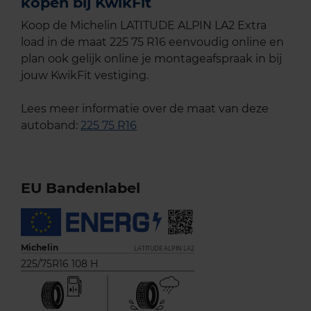
kopen bij KwikFit
Koop de Michelin LATITUDE ALPIN LA2 Extra
load in de maat 225 75 R16 eenvoudig online en
plan ook gelijk online je montageafspraak in bij
jouw KwikFit vestiging.
Lees meer informatie over de maat van deze
autoband:
225 75 R16
EU Bandenlabel
Michelin
LATITUDE ALPIN LA2
225/75R16 108 H