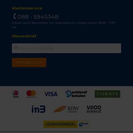
Klantenservice
088 - 5945348
Lokaal tarief. Bereikbaar van maandag t/m vrijdag tussen 08.00 - 17.30
uur.
Nieuwsbrief
INSCHRIJVEN