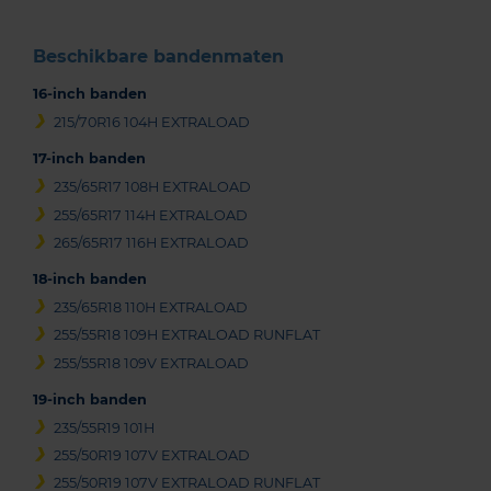
Beschikbare bandenmaten
16-inch banden
215/70R16 104H EXTRALOAD
17-inch banden
235/65R17 108H EXTRALOAD
255/65R17 114H EXTRALOAD
265/65R17 116H EXTRALOAD
18-inch banden
235/65R18 110H EXTRALOAD
255/55R18 109H EXTRALOAD RUNFLAT
255/55R18 109V EXTRALOAD
19-inch banden
235/55R19 101H
255/50R19 107V EXTRALOAD
255/50R19 107V EXTRALOAD RUNFLAT