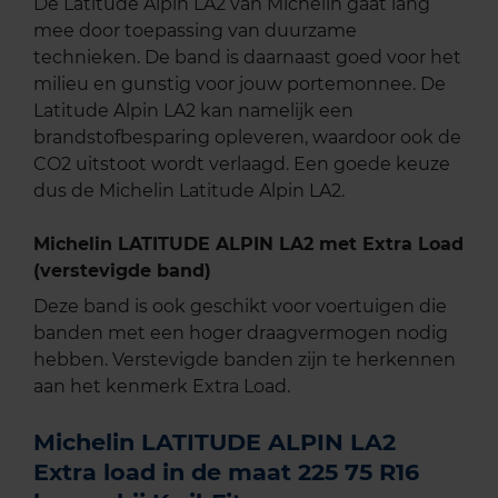
De Latitude Alpin LA2 van Michelin gaat lang
mee door toepassing van duurzame
technieken. De band is daarnaast goed voor het
milieu en gunstig voor jouw portemonnee. De
Latitude Alpin LA2 kan namelijk een
brandstofbesparing opleveren, waardoor ook de
CO2 uitstoot wordt verlaagd. Een goede keuze
dus de Michelin Latitude Alpin LA2.
Michelin LATITUDE ALPIN LA2 met Extra Load
(verstevigde band)
Deze band is ook geschikt voor voertuigen die
banden met een hoger draagvermogen nodig
hebben. Verstevigde banden zijn te herkennen
aan het kenmerk Extra Load.
Michelin LATITUDE ALPIN LA2
Extra load in de maat 225 75 R16