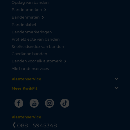
Opslag van banden
Bandenmerken
Bandenmaten
Bandenlabel
Bandenmarkeringen
Profieldiepte van banden
Snelheidsindex van banden
Goedkope banden
Banden voor elk automerk
Alle bandenservices
Klantenservice
Meer KwikFit
Facebook
Youtube
Instagram
Tiktok
Klantenservice
088 - 5945348