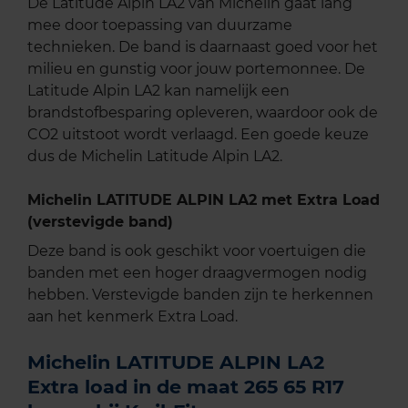
De Latitude Alpin LA2 van Michelin gaat lang
mee door toepassing van duurzame
technieken. De band is daarnaast goed voor het
milieu en gunstig voor jouw portemonnee. De
Latitude Alpin LA2 kan namelijk een
brandstofbesparing opleveren, waardoor ook de
CO2 uitstoot wordt verlaagd. Een goede keuze
dus de Michelin Latitude Alpin LA2.
Michelin LATITUDE ALPIN LA2 met Extra Load
(verstevigde band)
Deze band is ook geschikt voor voertuigen die
banden met een hoger draagvermogen nodig
hebben. Verstevigde banden zijn te herkennen
aan het kenmerk Extra Load.
Michelin LATITUDE ALPIN LA2
Extra load in de maat 265 65 R17