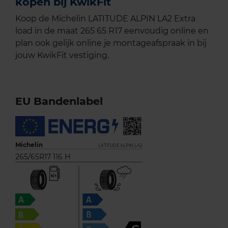
kopen bij KwikFit
Koop de Michelin LATITUDE ALPIN LA2 Extra
load in de maat 265 65 R17 eenvoudig online en
plan ook gelijk online je montageafspraak in bij
jouw KwikFit vestiging.
EU Bandenlabel
Michelin
LATITUDE ALPIN LA2
265/65R17 116 H