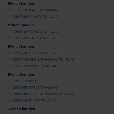
16-inch banden
215/70R16 104H EXTRALOAD
225/75R16 108H EXTRALOAD
17-inch banden
235/65R17 108H EXTRALOAD
255/65R17 114H EXTRALOAD
18-inch banden
235/65R18 110H EXTRALOAD
255/55R18 109H EXTRALOAD RUNFLAT
255/55R18 109V EXTRALOAD
19-inch banden
235/55R19 101H
255/50R19 107V EXTRALOAD
255/50R19 107V EXTRALOAD RUNFLAT
255/55R19 111V EXTRALOAD
20-inch banden