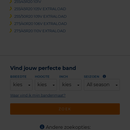
255/45R20 101V
255/45R20 105V EXTRALOAD
255/50R20 109V EXTRALOAD
275/40R20 106V EXTRALOAD
275/45R20 110V EXTRALOAD
Vind jouw perfecte band
BREEDTE
HOOGTE
INCH
SEIZOEN
kies
kies
kies
All season
Waar vind ik mijn bandenmaat?
ZOEK
Andere zoekopties: