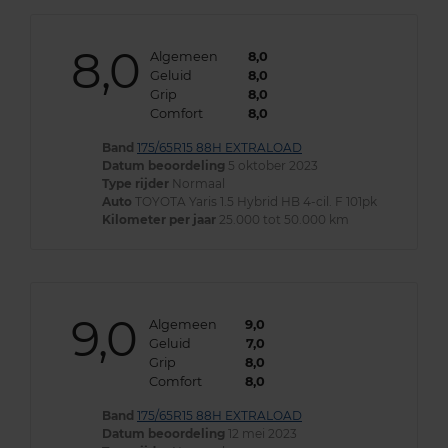
8,0
Algemeen
8,0
Geluid
8,0
Grip
8,0
Comfort
8,0
Band
175/65R15 88H EXTRALOAD
Datum beoordeling
5 oktober 2023
Type rijder
Normaal
Auto
TOYOTA Yaris 1.5 Hybrid HB 4-cil. F 101pk
Kilometer per jaar
25.000 tot 50.000 km
9,0
Algemeen
9,0
Geluid
7,0
Grip
8,0
Comfort
8,0
Band
175/65R15 88H EXTRALOAD
Datum beoordeling
12 mei 2023