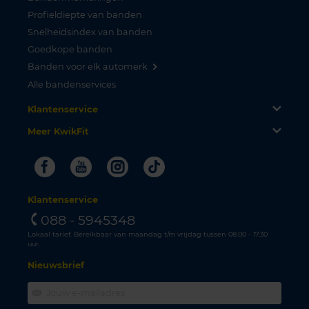
Profieldiepte van banden
Snelheidsindex van banden
Goedkope banden
Banden voor elk automerk
Alle bandenservices
Klantenservice
Meer KwikFit
Facebook
Youtube
Instagram
Tiktok
Klantenservice
088 - 5945348
Lokaal tarief. Bereikbaar van maandag t/m vrijdag tussen 08.00 - 17.30
uur.
Nieuwsbrief