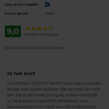
Grip op nat wegdek:
A
Extern geluid:
68dB
9,0
Op basis van
4 reviews
Vergelijk deze band met alternatieven
In het kort
De Michelin ENERGY SAVER is een betrouwbare
keuze voor automobilisten die op zoek zijn naar
een band die zowel zuinig als milieuvriendelijk
is. Deze band is specifiek ontworpen voor
personenauto’s en biedt een optimale balans