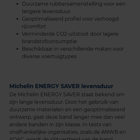
Duurzame rubbersamenstelling voor een
langere levensduur
Geoptimaliseerd profiel voor verhoogd
rijcomfort
Verminderde CO2-uitstoot door lagere
brandstofconsumptie
Beschikbaar in verschillende maten voor
diverse voertuigtypes
Michelin ENERGY SAVER levensduur
De Michelin ENERGY SAVER staat bekend om
zijn lange levensduur. Door het gebruik van
duurzame materialen en een geoptimaliseerd
ontwerp, gaat deze band langer mee dan veel
andere banden in zijn klasse. In tests van
onafhankelijke organisaties, zoals de ANWB en
ADAC, wordt de slijtvastheid van de band