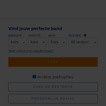
Vind jouw perfecte band
BREEDTE
HOOGTE
INCH
SEIZOEN
kies
kies
kies
All season
Waar vind ik mijn bandenmaat?
ZOEK
Andere zoekopties:
ZOEK OP KENTEKEN
PERSOONLIJK ADVIES