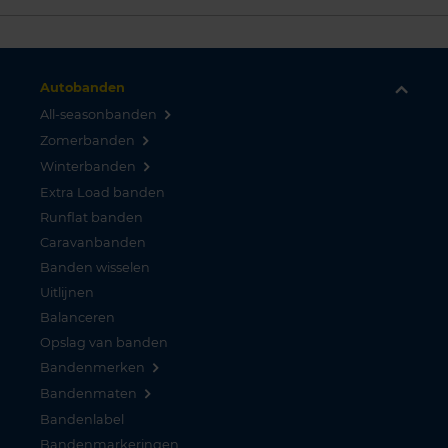
Autobanden
All-seasonbanden
Zomerbanden
Winterbanden
Extra Load banden
Runflat banden
Caravanbanden
Banden wisselen
Uitlijnen
Balanceren
Opslag van banden
Bandenmerken
Bandenmaten
Bandenlabel
Bandenmarkeringen