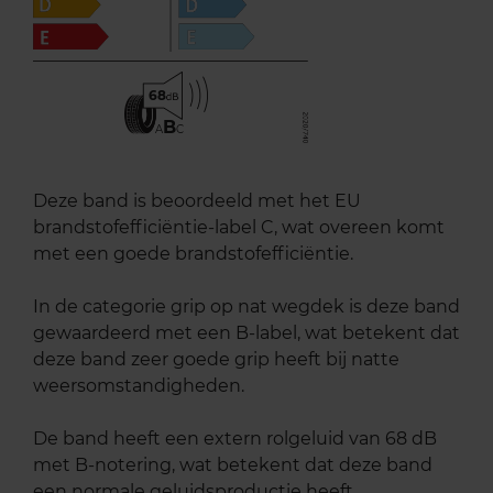
68
B
A
C
Deze band is beoordeeld met het EU
brandstofefficiëntie-label C, wat overeen komt
met een goede brandstofefficiëntie.
In de categorie grip op nat wegdek is deze band
gewaardeerd met een B-label, wat betekent dat
deze band zeer goede grip heeft bij natte
weersomstandigheden.
De band heeft een extern rolgeluid van 68 dB
met B-notering, wat betekent dat deze band
een normale geluidsproductie heeft.