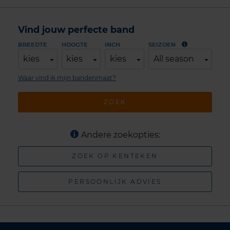
Vind jouw perfecte band
BREEDTE
HOOGTE
INCH
SEIZOEN
kies
kies
kies
All season
Waar vind ik mijn bandenmaat?
ZOEK
Andere zoekopties:
ZOEK OP KENTEKEN
PERSOONLIJK ADVIES