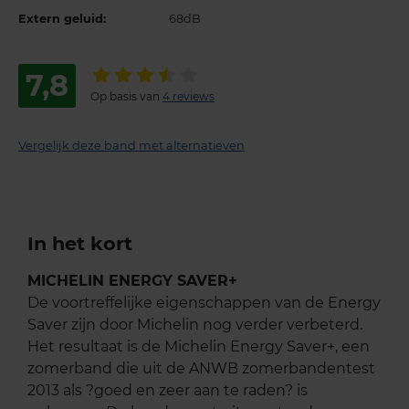
Extern geluid:
68dB
7,8
Op basis van
4 reviews
Vergelijk deze band met alternatieven
In het kort
MICHELIN ENERGY SAVER+
De voortreffelijke eigenschappen van de Energy
Saver zijn door Michelin nog verder verbeterd.
Het resultaat is de Michelin Energy Saver+, een
zomerband die uit de ANWB zomerbandentest
2013 als ?goed en zeer aan te raden? is