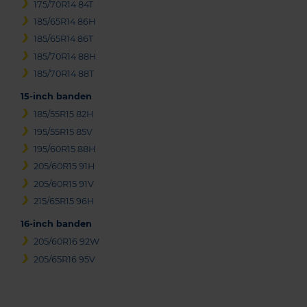
175/70R14 84T
185/65R14 86H
185/65R14 86T
185/70R14 88H
185/70R14 88T
15-inch banden
185/55R15 82H
195/55R15 85V
195/60R15 88H
205/60R15 91H
205/60R15 91V
215/65R15 96H
16-inch banden
205/60R16 92W
205/65R16 95V