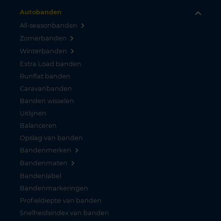
Autobanden
All-seasonbanden
Zomerbanden
Winterbanden
Extra Load banden
Runflat banden
Caravanbanden
Banden wisselen
Uitlijnen
Balanceren
Opslag van banden
Bandenmerken
Bandenmaten
Bandenlabel
Bandenmarkeringen
Profieldiepte van banden
Snelheidsindex van banden