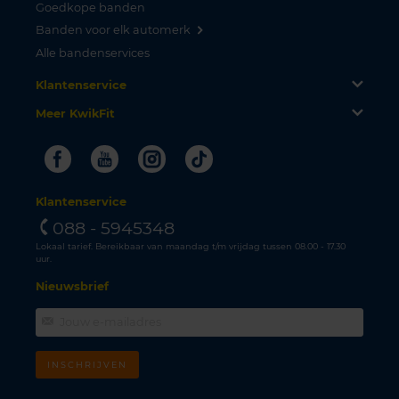
Goedkope banden
Banden voor elk automerk
Alle bandenservices
Klantenservice
Meer KwikFit
Facebook
Youtube
Instagram
Tiktok
Klantenservice
088 - 5945348
Lokaal tarief. Bereikbaar van maandag t/m vrijdag tussen 08.00 - 17.30
uur.
Nieuwsbrief
INSCHRIJVEN