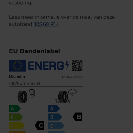
vestiging.
Lees meer informatie over de maat van deze
autoband:
185 60 R14
EU Bandenlabel
Michelin
ENERGY SAVER +
185/60R14 82 H
B
C