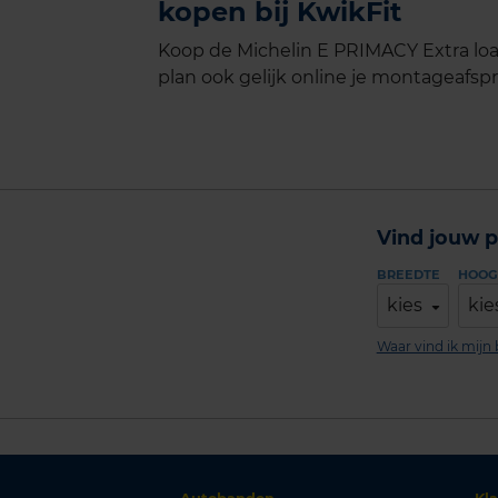
kopen bij KwikFit
Koop de Michelin E PRIMACY Extra loa
plan ook gelijk online je montageafspra
Vind jouw p
BREEDTE
HOOG
kies
kie
Waar vind ik mij