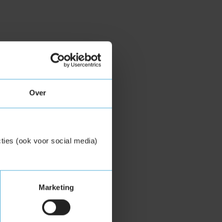
Over
ties (ook voor social media)
Marketing