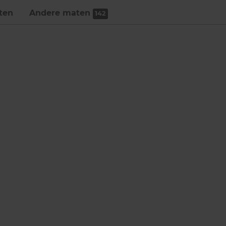
ten
Andere maten
142