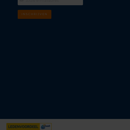
INSCHRIJVEN
m
k