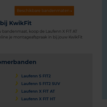
Beschikbare bandenmaten
Beschikbare bandenmaten
bij KwikFit
w bandenmaat, koop de Laufenn X FIT AT
line je montageafspraak in bij jouw KwikFit
zomerbanden
Laufenn S FIT2
Laufenn S FIT2 SUV
Laufenn X FIT AT
Laufenn X FIT HT