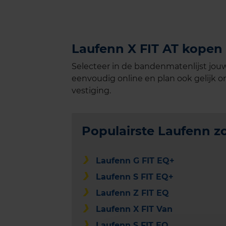
Laufenn X FIT AT kopen 
Selecteer in de bandenmatenlijst jou
eenvoudig online en plan ook gelijk on
vestiging.
Populairste Laufenn 
Laufenn G FIT EQ+
Laufenn S FIT EQ+
Laufenn Z FIT EQ
Laufenn X FIT Van
Laufenn S FIT EQ