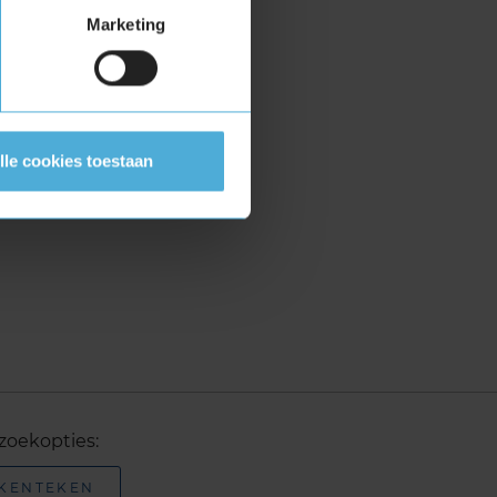
Marketing
lle cookies toestaan
zoekopties:
 KENTEKEN