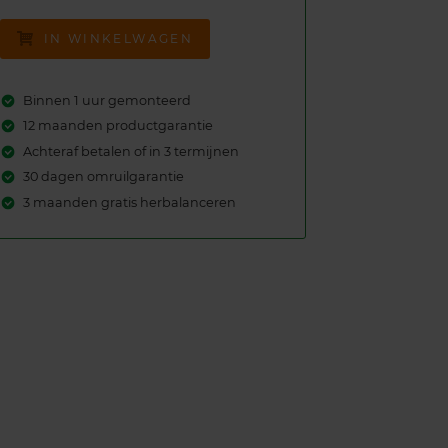
IN WINKELWAGEN
Binnen 1 uur gemonteerd
12 maanden productgarantie
Achteraf betalen of in 3 termijnen
30 dagen omruilgarantie
3 maanden gratis herbalanceren