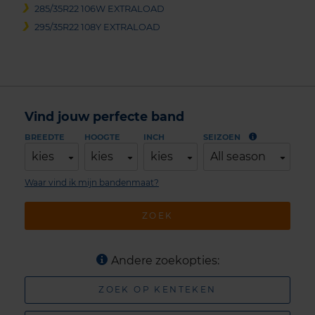
285/35R22 106W EXTRALOAD
295/35R22 108Y EXTRALOAD
Vind jouw perfecte band
BREEDTE
HOOGTE
INCH
SEIZOEN
kies
kies
kies
All season
Waar vind ik mijn bandenmaat?
ZOEK
Andere zoekopties:
ZOEK OP KENTEKEN