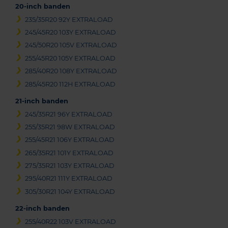
20-inch banden
235/35R20 92Y EXTRALOAD
245/45R20 103Y EXTRALOAD
245/50R20 105V EXTRALOAD
255/45R20 105Y EXTRALOAD
285/40R20 108Y EXTRALOAD
285/45R20 112H EXTRALOAD
21-inch banden
245/35R21 96Y EXTRALOAD
255/35R21 98W EXTRALOAD
255/45R21 106Y EXTRALOAD
265/35R21 101Y EXTRALOAD
275/35R21 103Y EXTRALOAD
295/40R21 111Y EXTRALOAD
305/30R21 104Y EXTRALOAD
22-inch banden
255/40R22 103V EXTRALOAD