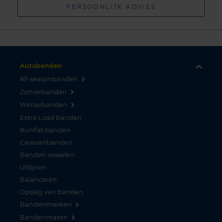
PERSOONLIJK ADVIES
Autobanden
All-seasonbanden
Zomerbanden
Winterbanden
Extra Load banden
Runflat banden
Caravanbanden
Banden wisselen
Uitlijnen
Balanceren
Opslag van banden
Bandenmerken
Bandenmaten