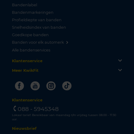
Bandenlabel
Bandenmarkeringen
Profieldiepte van banden
Snelheidsindex van banden
Goedkope banden
Banden voor elk automerk
Alle bandenservices
Klantenservice
Meer KwikFit
Facebook
Youtube
Instagram
Tiktok
Klantenservice
088 - 5945348
Lokaal tarief. Bereikbaar van maandag t/m vrijdag tussen 08.00 - 17.30
uur.
Nieuwsbrief