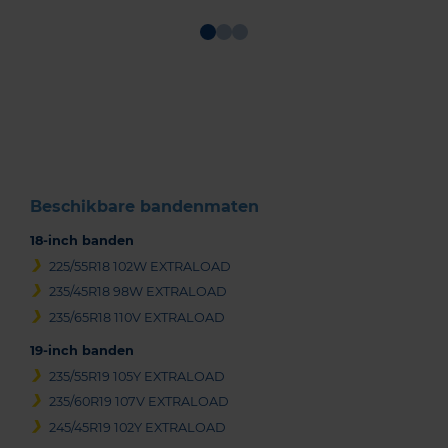
Item
1
of
3
Beschikbare bandenmaten
18-inch banden
225/55R18 102W EXTRALOAD
235/45R18 98W EXTRALOAD
235/65R18 110V EXTRALOAD
19-inch banden
235/55R19 105Y EXTRALOAD
235/60R19 107V EXTRALOAD
245/45R19 102Y EXTRALOAD