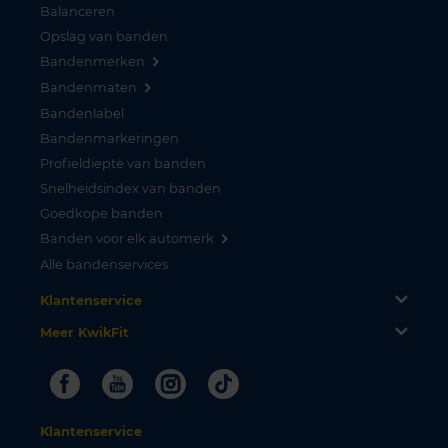
Balanceren
Opslag van banden
Bandenmerken
Bandenmaten
Bandenlabel
Bandenmarkeringen
Profieldiepte van banden
Snelheidsindex van banden
Goedkope banden
Banden voor elk automerk
Alle bandenservices
Klantenservice
Meer KwikFit
Facebook
Youtube
Instagram
Tiktok
Klantenservice