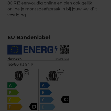
80 R13 eenvoudig online en plan ook gelijk
online je montageafspraak in bij jouw KwikFit
vestiging.
EU Bandenlabel
Hankook
RADIAL RA08
165/80R13 94 P
C
D