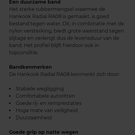
Een duurzame band
Het sterke rubbermengsel waarmee de
Hankook Radial RA08 is gemaakt, is goed
bestand tegen water. Dit, in combinatie met de
nylon versterking, biedt grote weerstand tegen
slijtage en verlengt dus de levensduur van de
band. Het profiel blijft hierdoor ook in
topconditie.
Bandkenmerken
De Hankook Radial RA08 kenmerkt zich door:
Stabiele wegligging
Comfortabele autoritten
Goede rij- en remprestaties
Hoge mate van veiligheid
Duurzaamheid
Goede grip op natte wegen