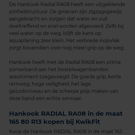
De Hankook Radial RA08 heeft een uitgekiende
profielstructuur. De groeven zijn zigzagsgewijs
aangebracht en zorgen dat water en vuil
doeltreffend en snel worden afgevoerd. Zelfs bij
veel water op de weg, blijft de kans op
aquaplaning zeer klein. Het verbrede loopvlak
zorgt bovendien voor nog meer grip op de weg.
Hankook heeft met de Radial RA08 een prima
zomerband aan het bestelwagenbanden
assortiment toegevoegd. De goede grip, korte
remweg, hoge veiligheid, het lage
geluidsniveau en de scherpe prijs maken van
deze band een echte winnaar.
Hankook RADIAL RA08 in de maat
165 80 R13 kopen bij KwikFit
Koop de Hankook RADIAL RA08 in de maat 165