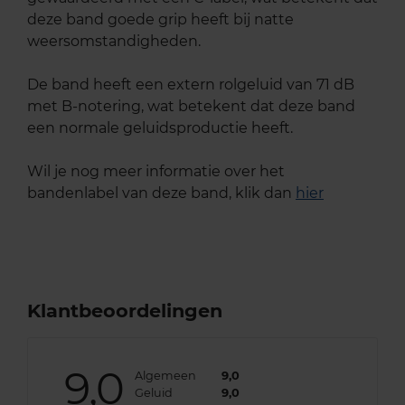
deze band goede grip heeft bij natte
weersomstandigheden.
De band heeft een extern rolgeluid van 71 dB
met B-notering, wat betekent dat deze band
een normale geluidsproductie heeft.
Wil je nog meer informatie over het
bandenlabel van deze band, klik dan
hier
Klantbeoordelingen
9,0
Algemeen
9,0
Geluid
9,0