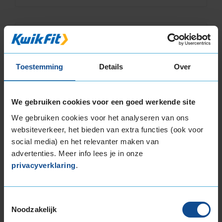
8,0
Algemeen
8,0
Geluid
8,0
Grip
8,0
Toestemming
Details
Over
Comfort
8,0
Band
155/70R13 75T
Datum beoordeling
5 januari 2025
We gebruiken cookies voor een goed werkende site
Type rijder
Behoudend
Auto
HYUNDAI i10 1.0 HB 3-cil. B 67pk
We gebruiken cookies voor het analyseren van ons
Kilometer per jaar
25.000 tot 50.000 km
websiteverkeer, het bieden van extra functies (ook voor
social media) en het relevanter maken van
Niet echt iets opvallends, dus tot nu prima. Nog
advertenties. Meer info lees je in onze
geen gladde dagen gehad
privacyverklaring
.
Toestemmingsselectie
Noodzakelijk