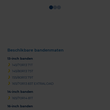
Item
1
of
3
Beschikbare bandenmaten
13-inch banden
145/70R13 71T
145/80R13 75T
155/80R13 79T
165/70R13 83T EXTRALOAD
14-inch banden
165/70R14 81T
16-inch banden