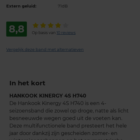
Extern geluid:
71dB
8,8
Op basis van
10 reviews
Vergelijk deze band met alternatieven
In het kort
HANKOOK KINERGY 4S H740
De Hankook Kinergy 4S H740 is een 4-
seizoensband die zowel op droge, natte als licht
besneeuwde wegen goed uit de voeten kan.
Deze multifunctionele band presteert het hele
jaar door dankzij zijn gescheiden zomer- en