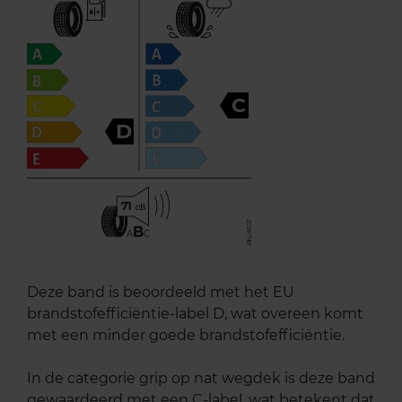
C
D
71
B
A
C
Deze band is beoordeeld met het EU
brandstofefficiëntie-label D, wat overeen komt
met een minder goede brandstofefficiëntie.
In de categorie grip op nat wegdek is deze band
gewaardeerd met een C-label, wat betekent dat