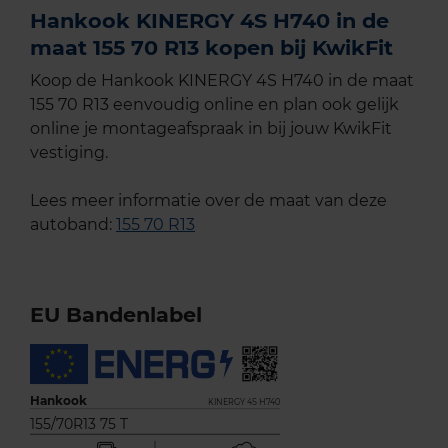
Hankook KINERGY 4S H740 in de
maat 155 70 R13 kopen bij KwikFit
Koop de Hankook KINERGY 4S H740 in de maat
155 70 R13 eenvoudig online en plan ook gelijk
online je montageafspraak in bij jouw KwikFit
vestiging.
Lees meer informatie over de maat van deze
autoband:
155 70 R13
EU Bandenlabel
Hankook
KINERGY 4S H740
155/70R13 75 T