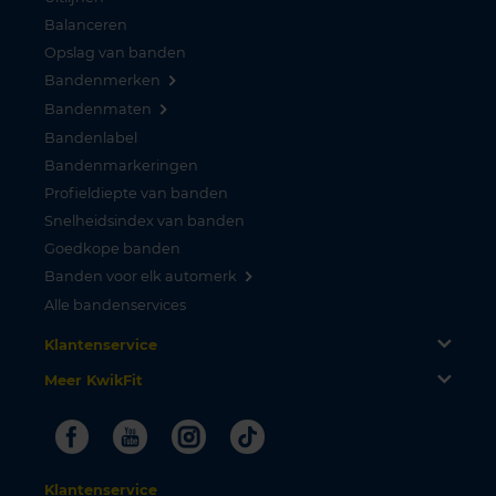
Balanceren
Opslag van banden
Bandenmerken
Bandenmaten
Bandenlabel
Bandenmarkeringen
Profieldiepte van banden
Snelheidsindex van banden
Goedkope banden
Banden voor elk automerk
Alle bandenservices
Klantenservice
Meer KwikFit
Facebook
Youtube
Instagram
Tiktok
Klantenservice