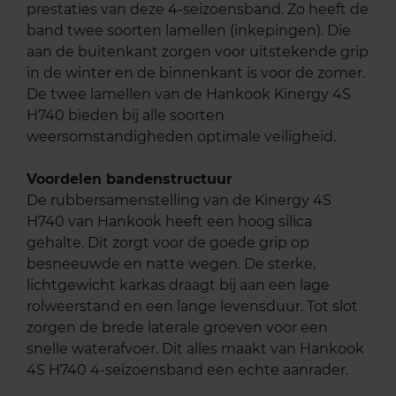
prestaties van deze 4-seizoensband. Zo heeft de
band twee soorten lamellen (inkepingen). Die
aan de buitenkant zorgen voor uitstekende grip
in de winter en de binnenkant is voor de zomer.
De twee lamellen van de Hankook Kinergy 4S
H740 bieden bij alle soorten
weersomstandigheden optimale veiligheid.
Voordelen bandenstructuur
De rubbersamenstelling van de Kinergy 4S
H740 van Hankook heeft een hoog silica
gehalte. Dit zorgt voor de goede grip op
besneeuwde en natte wegen. De sterke,
lichtgewicht karkas draagt bij aan een lage
rolweerstand en een lange levensduur. Tot slot
zorgen de brede laterale groeven voor een
snelle waterafvoer. Dit alles maakt van Hankook
4S H740 4-seizoensband een echte aanrader.