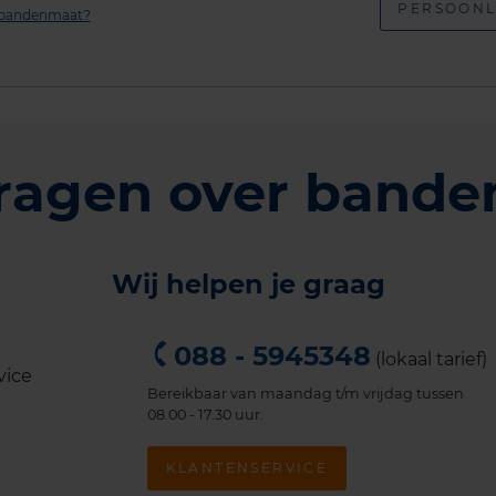
PERSOONL
n bandenmaat?
ragen over bande
Wij helpen je graag
088 - 5945348
(lokaal tarief)
Bereikbaar van maandag t/m vrijdag tussen
08.00 - 17.30 uur.
KLANTENSERVICE