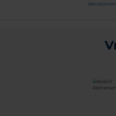
Waar vind ik mij
V