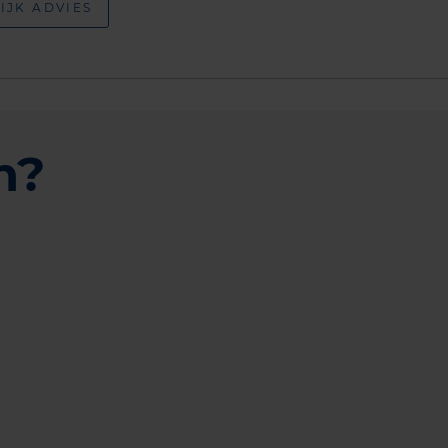
IJK ADVIES
n?