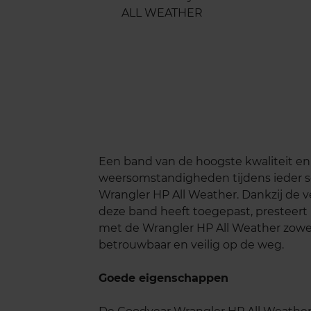
Een band van de hoogste kwaliteit en 
weersomstandigheden tijdens ieder se
Wrangler HP All Weather. Dankzij de v
deze band heeft toegepast, presteert h
met de Wrangler HP All Weather zowel 
betrouwbaar en veilig op de weg.
Goede eigenschappen