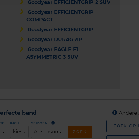
Goodyear EFFICIENTGRIP 2 SUV
Goodyear EFFICIENTGRIP
COMPACT
Goodyear EFFICIENTGRIP
Goodyear DURAGRIP
Goodyear EAGLE F1
ASYMMETRIC 3 SUV
erfecte band
Andere 
TE
INCH
SEIZOEN
ZOEK OP
s
kies
All season
ZOEK