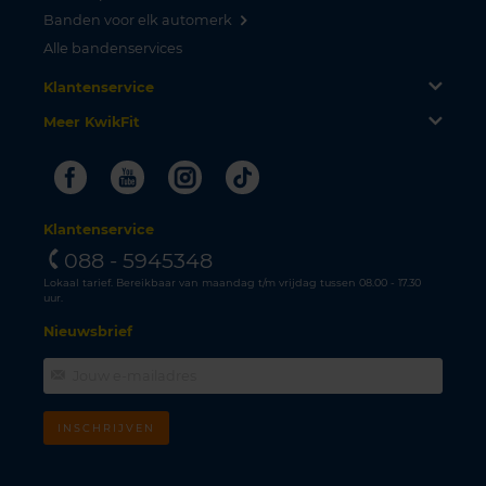
Banden voor elk automerk
Alle bandenservices
Klantenservice
Meer KwikFit
Facebook
Youtube
Instagram
Tiktok
Klantenservice
088 - 5945348
Lokaal tarief. Bereikbaar van maandag t/m vrijdag tussen 08.00 - 17.30
uur.
Nieuwsbrief
INSCHRIJVEN