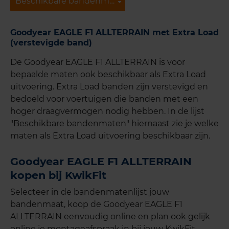
Beschikbare bandenmaten
Beschikbare bandenmaten
Goodyear EAGLE F1 ALLTERRAIN met Extra Load
(verstevigde band)
De Goodyear EAGLE F1 ALLTERRAIN is voor
bepaalde maten ook beschikbaar als Extra Load
uitvoering. Extra Load banden zijn verstevigd en
bedoeld voor voertuigen die banden met een
hoger draagvermogen nodig hebben. In de lijst
"Beschikbare bandenmaten" hiernaast zie je welke
maten als Extra Load uitvoering beschikbaar zijn.
Goodyear EAGLE F1 ALLTERRAIN
kopen bij KwikFit
Selecteer in de bandenmatenlijst jouw
bandenmaat, koop de Goodyear EAGLE F1
ALLTERRAIN eenvoudig online en plan ook gelijk
online je montageafspraak in bij jouw KwikFit