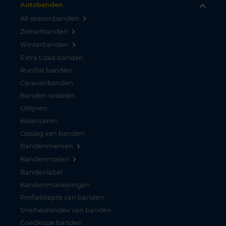
Autobanden
All-seasonbanden
Zomerbanden
Winterbanden
Extra Load banden
Runflat banden
Caravanbanden
Banden wisselen
Uitlijnen
Balanceren
Opslag van banden
Bandenmerken
Bandenmaten
Bandenlabel
Bandenmarkeringen
Profieldiepte van banden
Snelheidsindex van banden
Goedkope banden