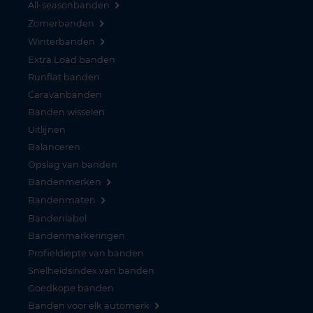
All-seasonbanden
Zomerbanden
Winterbanden
Extra Load banden
Runflat banden
Caravanbanden
Banden wisselen
Uitlijnen
Balanceren
Opslag van banden
Bandenmerken
Bandenmaten
Bandenlabel
Bandenmarkeringen
Profieldiepte van banden
Snelheidsindex van banden
Goedkope banden
Banden voor elk automerk