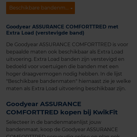
Beschikbare bandenmaten
Beschikbare bandenmaten
Goodyear ASSURANCE COMFORTTRED met
Extra Load (verstevigde band)
De Goodyear ASSURANCE COMFORTTRED is voor
bepaalde maten ook beschikbaar als Extra Load
uitvoering. Extra Load banden zijn verstevigd en
bedoeld voor voertuigen die banden met een
hoger draagvermogen nodig hebben. In de lijst
"Beschikbare bandenmaten" hiernaast zie je welke
maten als Extra Load uitvoering beschikbaar zijn.
Goodyear ASSURANCE
COMFORTTRED kopen bij KwikFit
Selecteer in de bandenmatenlijst jouw
bandenmaat, koop de Goodyear ASSURANCE
COMFORTTRED eenvoudig online en plan ook