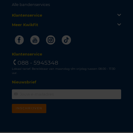
Alle bandenservices
Klantenservice
Meer KwikFit
Facebook
Youtube
Instagram
Tiktok
Klantenservice
088 - 5945348
Lokaal tarief. Bereikbaar van maandag t/m vrijdag tussen 08.00 - 17.30
uur.
Nieuwsbrief
INSCHRIJVEN