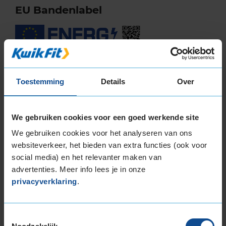
EU Bandenlabel
Dunlop
SPORT BLURESPONSE
205/55R17 95 Y
Toestemming
Details
Over
A
We gebruiken cookies voor een goed werkende site
We gebruiken cookies voor het analyseren van ons
C
websiteverkeer, het bieden van extra functies (ook voor
social media) en het relevanter maken van
advertenties. Meer info lees je in onze
privacyverklaring
.
67
A
BC
Toestemmingsselectie