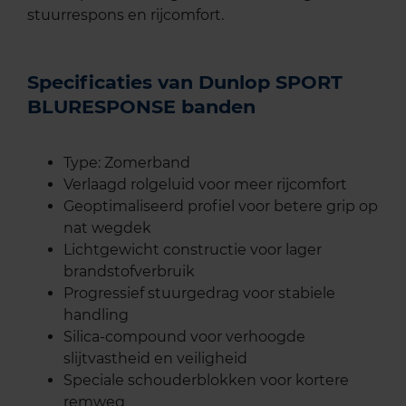
stuurrespons en rijcomfort.
Specificaties van Dunlop SPORT
BLURESPONSE banden
Type: Zomerband
Verlaagd rolgeluid voor meer rijcomfort
Geoptimaliseerd profiel voor betere grip op
nat wegdek
Lichtgewicht constructie voor lager
brandstofverbruik
Progressief stuurgedrag voor stabiele
handling
Silica-compound voor verhoogde
slijtvastheid en veiligheid
Speciale schouderblokken voor kortere
remweg