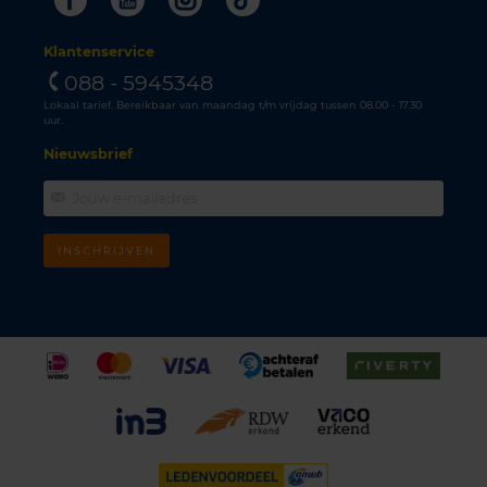
Klantenservice
088 - 5945348
Lokaal tarief. Bereikbaar van maandag t/m vrijdag tussen 08.00 - 17.30
uur.
Nieuwsbrief
INSCHRIJVEN