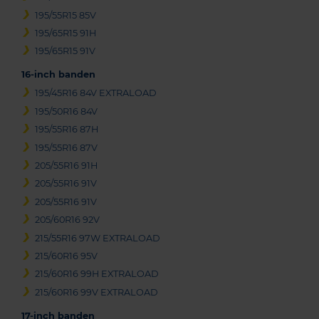
195/55R15 85V
195/65R15 91H
195/65R15 91V
16-inch banden
195/45R16 84V EXTRALOAD
195/50R16 84V
195/55R16 87H
195/55R16 87V
205/55R16 91H
205/55R16 91V
205/55R16 91V
205/60R16 92V
215/55R16 97W EXTRALOAD
215/60R16 95V
215/60R16 99H EXTRALOAD
215/60R16 99V EXTRALOAD
17-inch banden