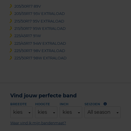
205/50R17 89V
205/55R17 95V EXTRALOAD
215/50R17 95V EXTRALOAD
215/50R17 95W EXTRALOAD
225/45R17 91W
225/45R17 94W EXTRALOAD
225/50R17 98V EXTRALOAD
225/50R17 98W EXTRALOAD
Vind jouw perfecte band
BREEDTE
HOOGTE
INCH
SEIZOEN
kies
kies
kies
All season
Waar vind ik mijn bandenmaat?