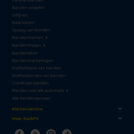
Caravanbanden
Banden wisselen
Uitlijnen
Balanceren
Opslag van banden
Bandenmerken
Bandenmaten
Bandenlabel
Bandenmarkeringen
Profieldiepte van banden
Snelheidsindex van banden
Goedkope banden
Banden voor elk automerk
Alle bandenservices
Klantenservice
Meer KwikFit
Facebook
Youtube
Instagram
Tiktok