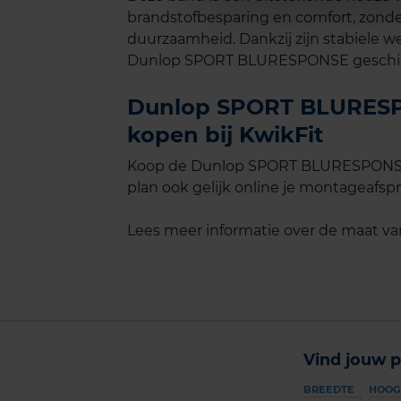
brandstofbesparing en comfort, zonde
duurzaamheid. Dankzij zijn stabiele 
Dunlop SPORT BLURESPONSE geschikt vo
Dunlop SPORT BLURESPO
kopen bij KwikFit
Koop de Dunlop SPORT BLURESPONSE i
plan ook gelijk online je montageafspra
Lees meer informatie over de maat v
Vind jouw p
BREEDTE
HOOG