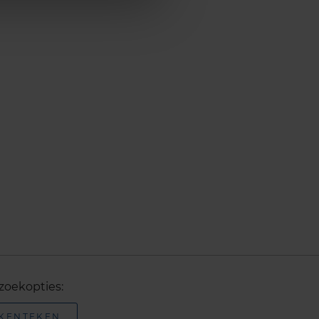
zoekopties:
 KENTEKEN