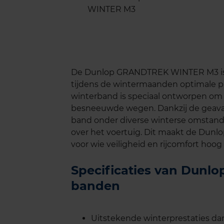
De Dunlop GRANDTREK WINTER M3 is e
tijdens de wintermaanden optimale pre
winterband is speciaal ontworpen om 
besneeuwde wegen. Dankzij de geavan
band onder diverse winterse omstandi
over het voertuig. Dit maakt de Du
voor wie veiligheid en rijcomfort hoog 
Specificaties van Dun
banden
Uitstekende winterprestaties dan