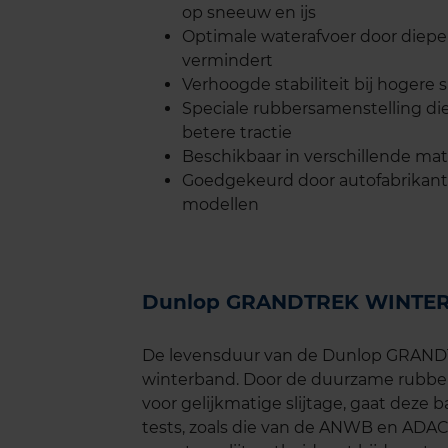
op sneeuw en ijs
Optimale waterafvoer door diepe
vermindert
Verhoogde stabiliteit bij hogere s
Speciale rubbersamenstelling die 
betere tractie
Beschikbaar in verschillende ma
Goedgekeurd door autofabrikante
modellen
Dunlop GRANDTREK WINTER
De levensduur van de Dunlop GRAND
winterband. Door de duurzame rubbe
voor gelijkmatige slijtage, gaat dez
tests, zoals die van de ANWB en ADA