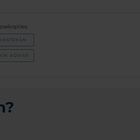
zoekopties:
 KENTEKEN
IJK ADVIES
n?