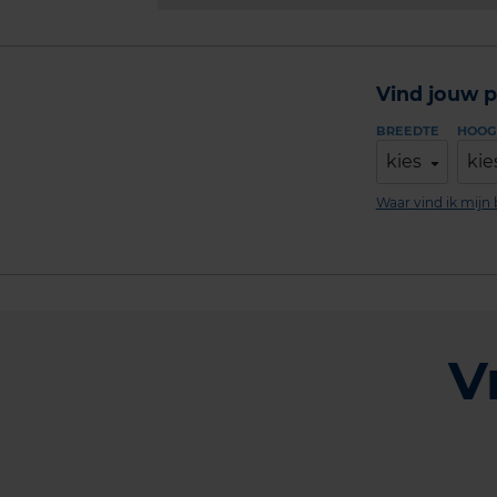
Vind jouw p
BREEDTE
HOOG
kies
kie
Waar vind ik mij
V