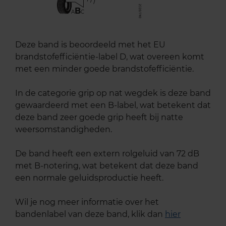
B
A
C
Deze band is beoordeeld met het EU
brandstofefficiëntie-label D, wat overeen komt
met een minder goede brandstofefficiëntie.
In de categorie grip op nat wegdek is deze band
gewaardeerd met een B-label, wat betekent dat
deze band zeer goede grip heeft bij natte
weersomstandigheden.
De band heeft een extern rolgeluid van 72 dB
met B-notering, wat betekent dat deze band
een normale geluidsproductie heeft.
Wil je nog meer informatie over het
bandenlabel van deze band, klik dan
hier