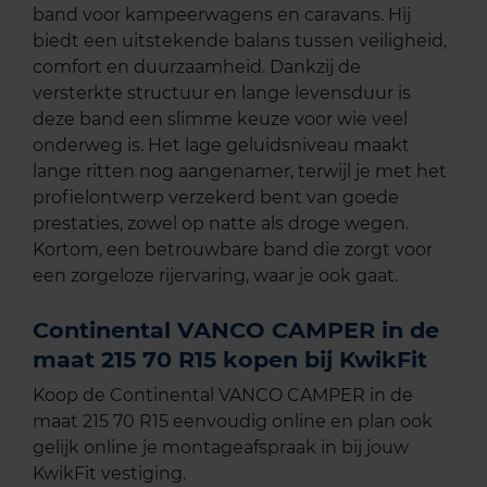
band voor kampeerwagens en caravans. Hij
biedt een uitstekende balans tussen veiligheid,
comfort en duurzaamheid. Dankzij de
versterkte structuur en lange levensduur is
deze band een slimme keuze voor wie veel
onderweg is. Het lage geluidsniveau maakt
lange ritten nog aangenamer, terwijl je met het
profielontwerp verzekerd bent van goede
prestaties, zowel op natte als droge wegen.
Kortom, een betrouwbare band die zorgt voor
een zorgeloze rijervaring, waar je ook gaat.
Continental VANCO CAMPER in de
maat 215 70 R15 kopen bij KwikFit
Koop de Continental VANCO CAMPER in de
maat 215 70 R15 eenvoudig online en plan ook
gelijk online je montageafspraak in bij jouw
KwikFit vestiging.