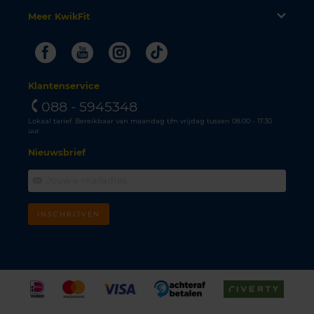
Meer KwikFit
Facebook
Youtube
Instagram
Tiktok
Klantenservice
088 - 5945348
Lokaal tarief. Bereikbaar van maandag t/m vrijdag tussen 08.00 - 17.30
uur.
Nieuwsbrief
INSCHRIJVEN