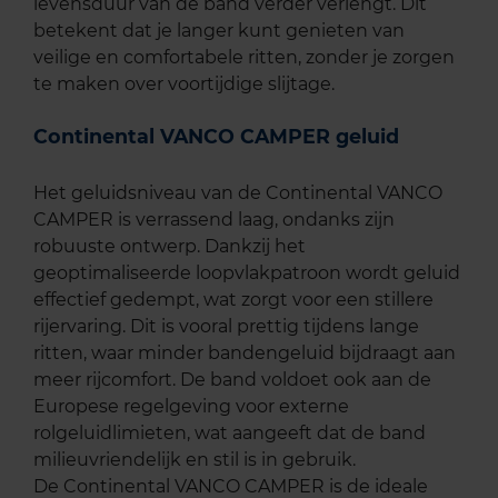
levensduur van de band verder verlengt. Dit
betekent dat je langer kunt genieten van
veilige en comfortabele ritten, zonder je zorgen
te maken over voortijdige slijtage.
Continental VANCO CAMPER geluid
Het geluidsniveau van de Continental VANCO
CAMPER is verrassend laag, ondanks zijn
robuuste ontwerp. Dankzij het
geoptimaliseerde loopvlakpatroon wordt geluid
effectief gedempt, wat zorgt voor een stillere
rijervaring. Dit is vooral prettig tijdens lange
ritten, waar minder bandengeluid bijdraagt aan
meer rijcomfort. De band voldoet ook aan de
Europese regelgeving voor externe
rolgeluidlimieten, wat aangeeft dat de band
milieuvriendelijk en stil is in gebruik.
De Continental VANCO CAMPER is de ideale