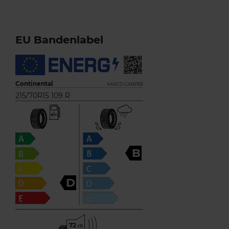
EU Bandenlabel
Continental
VANCO CAMPER
215/70R15 109 R
B
D
72