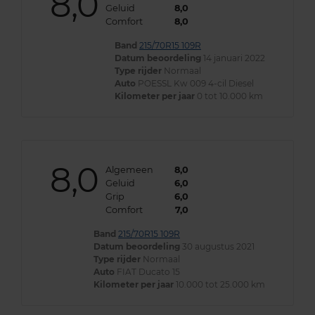
8,0
Geluid
8,0
Comfort
8,0
Band
215/70R15 109R
Datum beoordeling
14 januari 2022
Type rijder
Normaal
Auto
POESSL Kw 009 4-cil Diesel
Kilometer per jaar
0 tot 10.000 km
8,0
Algemeen
8,0
Geluid
6,0
Grip
6,0
Comfort
7,0
Band
215/70R15 109R
Datum beoordeling
30 augustus 2021
Type rijder
Normaal
Auto
FIAT Ducato 15
Kilometer per jaar
10.000 tot 25.000 km