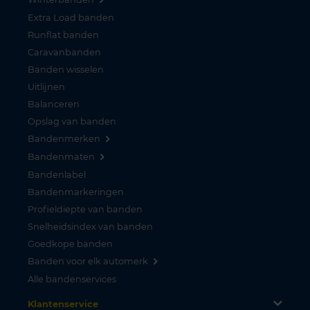
Extra Load banden
Runflat banden
Caravanbanden
Banden wisselen
Uitlijnen
Balanceren
Opslag van banden
Bandenmerken
Bandenmaten
Bandenlabel
Bandenmarkeringen
Profieldiepte van banden
Snelheidsindex van banden
Goedkope banden
Banden voor elk automerk
Alle bandenservices
Klantenservice