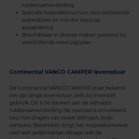
rubbersamenstelling
Speciale loopvlakstructuur voor verbeterde
waterafvoer en minder risico op
aquaplaning
Beschikbaar in diverse maten, passend bij
verschillende voertuigtypes
Continental VANCO CAMPER levensduur
De Continental VANCO CAMPER staat bekend
om zijn lange levensduur, zelfs bij intensief
gebruik. Dit is te danken aan de slijtvaste
rubbersamenstelling die speciaal is ontwikkeld
voor het dragen van zware ladingen, zoals
campers. Bovendien zorgt het loopvlakontwerp
voor een gelijkmatige slijtage, wat de