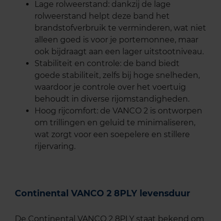
Lage rolweerstand: dankzij de lage
rolweerstand helpt deze band het
brandstofverbruik te verminderen, wat niet
alleen goed is voor je portemonnee, maar
ook bijdraagt aan een lager uitstootniveau.
Stabiliteit en controle: de band biedt
goede stabiliteit, zelfs bij hoge snelheden,
waardoor je controle over het voertuig
behoudt in diverse rijomstandigheden.
Hoog rijcomfort: de VANCO 2 is ontworpen
om trillingen en geluid te minimaliseren,
wat zorgt voor een soepelere en stillere
rijervaring.
Continental VANCO 2 8PLY levensduur
De Continental VANCO 2 8PLY staat bekend om