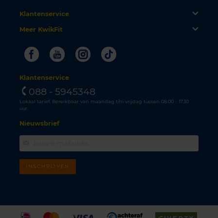
Klantenservice
Meer KwikFit
Facebook
Youtube
Instagram
Tiktok
Klantenservice
088 - 5945348
Lokaal tarief. Bereikbaar van maandag t/m vrijdag tussen 08.00 - 17.30
uur.
Nieuwsbrief
INSCHRIJVEN