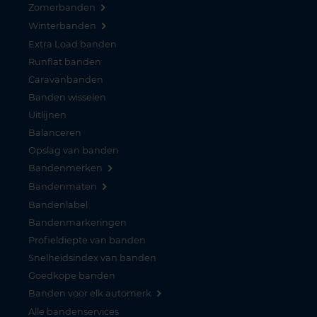
Zomerbanden
Winterbanden
Extra Load banden
Runflat banden
Caravanbanden
Banden wisselen
Uitlijnen
Balanceren
Opslag van banden
Bandenmerken
Bandenmaten
Bandenlabel
Bandenmarkeringen
Profieldiepte van banden
Snelheidsindex van banden
Goedkope banden
Banden voor elk automerk
Alle bandenservices