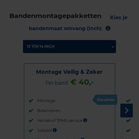
Bandenmontagepakketten
Kies je
bandenmaat omvang (inch)
Montage Veilig & Zeker
€ 40,-
Per band
Montage
M
Balanceren
B
Ventiel of TPMS service
Ve
Stikstof
St