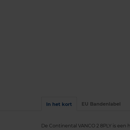
EU Bandenlabel
In het kort
De Continental VANCO 2 8PLY is een h