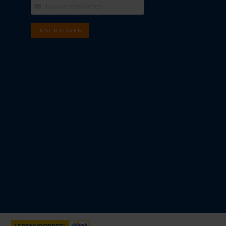
INSCHRIJVEN
m
k