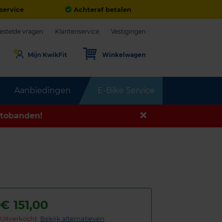
service
Achteraf betalen
estelde vragen
Klantenservice
Vestigingen
Mijn KwikFit
Winkelwagen
Aanbiedingen
E-Bike Service
tobanden!
€
151,00
Uitverkocht:
Bekijk alternatieven