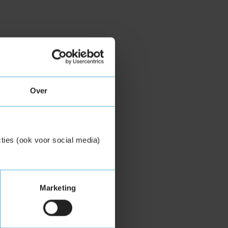
Over
ties (ook voor social media)
Marketing