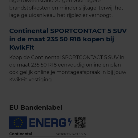
lage rolweerstand zorgen voor lagere
brandstofkosten en minder slijtage, terwijl het
lage geluidsniveau het rijplezier verhoogt.
Continental SPORTCONTACT 5 SUV
in de maat 235 50 R18 kopen bij
KwikFit
Koop de Continental SPORTCONTACT 5 SUV in
de maat 235 50 R18 eenvoudig online en plan
ook gelijk online je montageafspraak in bij jouw
KwikFit vestiging.
EU Bandenlabel
Continental
SPORTCONTACT 5 SUV