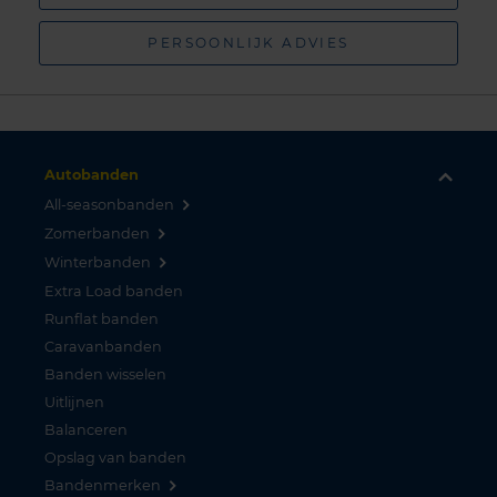
PERSOONLIJK ADVIES
Autobanden
All-seasonbanden
Zomerbanden
Winterbanden
Extra Load banden
Runflat banden
Caravanbanden
Banden wisselen
Uitlijnen
Balanceren
Opslag van banden
Bandenmerken