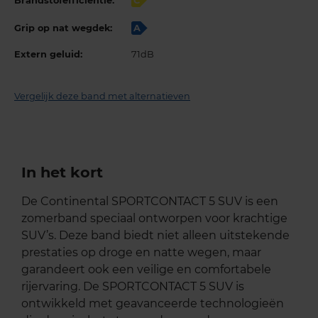
Brandstofefficiëntie:
C
Grip op nat wegdek:
A
Extern geluid:
71dB
Vergelijk deze band met alternatieven
In het kort
De Continental SPORTCONTACT 5 SUV is een
zomerband speciaal ontworpen voor krachtige
SUV’s. Deze band biedt niet alleen uitstekende
prestaties op droge en natte wegen, maar
garandeert ook een veilige en comfortabele
rijervaring. De SPORTCONTACT 5 SUV is
ontwikkeld met geavanceerde technologieën