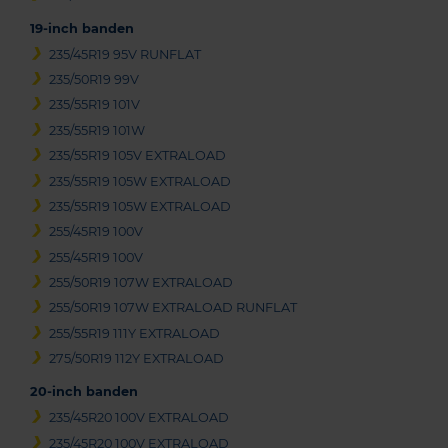
19-inch banden
235/45R19 95V RUNFLAT
235/50R19 99V
235/55R19 101V
235/55R19 101W
235/55R19 105V EXTRALOAD
235/55R19 105W EXTRALOAD
235/55R19 105W EXTRALOAD
255/45R19 100V
255/45R19 100V
255/50R19 107W EXTRALOAD
255/50R19 107W EXTRALOAD RUNFLAT
255/55R19 111Y EXTRALOAD
275/50R19 112Y EXTRALOAD
20-inch banden
235/45R20 100V EXTRALOAD
235/45R20 100V EXTRALOAD