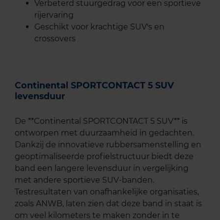
Verbeterd stuurgedrag voor een sportieve
rijervaring
Geschikt voor krachtige SUV's en
crossovers
Continental SPORTCONTACT 5 SUV
levensduur
De **Continental SPORTCONTACT 5 SUV** is
ontworpen met duurzaamheid in gedachten.
Dankzij de innovatieve rubbersamenstelling en
geoptimaliseerde profielstructuur biedt deze
band een langere levensduur in vergelijking
met andere sportieve SUV-banden.
Testresultaten van onafhankelijke organisaties,
zoals ANWB, laten zien dat deze band in staat is
om veel kilometers te maken zonder in te