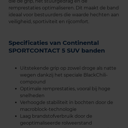
die de grip, het stuurgedrag en de
remprestaties optimaliseren. Dit maakt de band
ideaal voor bestuurders die waarde hechten aan
veiligheid, sportiviteit en rijcomfort.
Specificaties van Continental
SPORTCONTACT 5 SUV banden
Uitstekende grip op zowel droge als natte
wegen dankzij het speciale BlackChili-
compound
Optimale remprestaties, vooral bij hoge
snelheden
Verhoogde stabiliteit in bochten door de
macroblock-technologie
Laag brandstofverbruik door de
geoptimaliseerde rolweerstand