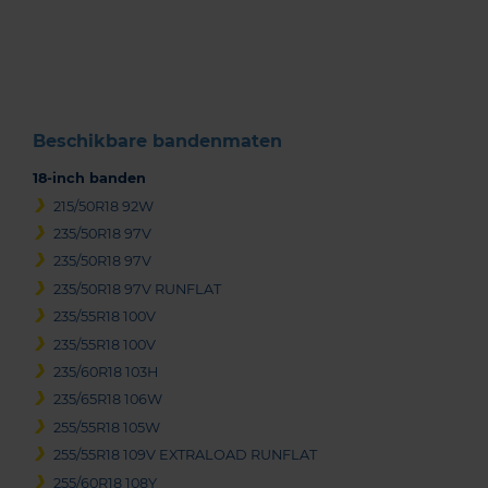
1
of
3
Beschikbare bandenmaten
18-inch banden
215/50R18 92W
235/50R18 97V
235/50R18 97V
235/50R18 97V RUNFLAT
235/55R18 100V
235/55R18 100V
235/60R18 103H
235/65R18 106W
255/55R18 105W
255/55R18 109V EXTRALOAD RUNFLAT
255/60R18 108Y