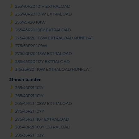
255/40R20 101V EXTRALOAD
255/40R20 101W EXTRALOAD
255/45R20 101W
265/45R20 108Y EXTRALOAD
275/40R20 106W EXTRALOAD RUNFLAT
275/50R20 109W
275/50R20 113W EXTRALOAD
285/45R20 112Y EXTRALOAD
315/35R20 110W EXTRALOAD RUNFLAT
21-inch banden
265/40R21 101Y
265/40R21 101Y
265/45R21 108W EXTRALOAD
275/45R21 107Y
275/45R21 110Y EXTRALOAD
285/40R21 109Y EXTRALOAD
295/35R21 103Y