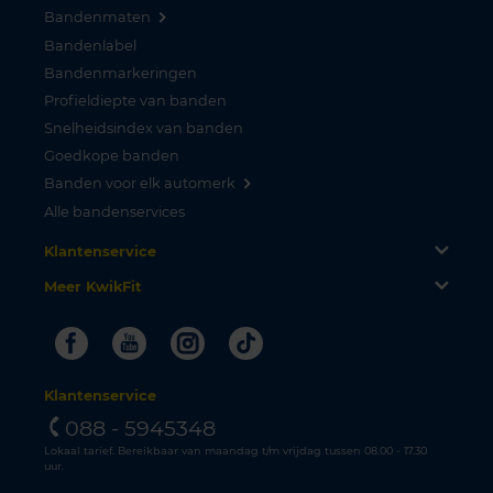
Bandenmaten
Bandenlabel
Bandenmarkeringen
Profieldiepte van banden
Snelheidsindex van banden
Goedkope banden
Banden voor elk automerk
Alle bandenservices
Klantenservice
Meer KwikFit
Facebook
Youtube
Instagram
Tiktok
Klantenservice
088 - 5945348
Lokaal tarief. Bereikbaar van maandag t/m vrijdag tussen 08.00 - 17.30
uur.