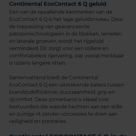
Continental EcoContact 6 Q geluid
Een van de opvallende kenmerken van de
EcoContact 6 Q is het lage geluidsniveau. Door
de toepassing van geavanceerde
patroontechnologieën in de blokken, lamellen
en laterale groeven, wordt het rijgeluid
verminderd. Dit zorgt voor een stillere en
comfortabelere rijervaring, wat vooral merkbaar
is tijdens langere ritten.
Samenvattend biedt de Continental
EcoContact 6 Q een uitstekende balans tussen
brandstofefficiëntie, duurzaamheid, grip en
rijcomfort. Deze zomerband is ideaal voor
bestuurders die waarde hechten aan een stille
en zuinige rit zonder concessies te doen aan
veiligheid en prestaties.