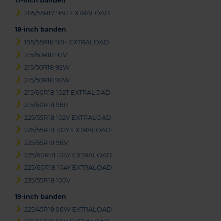
17-inch banden
205/55R17 95H EXTRALOAD
18-inch banden
195/55R18 93H EXTRALOAD
215/50R18 92V
215/50R18 92W
215/50R18 92W
215/60R18 102T EXTRALOAD
215/60R18 98H
225/55R18 102V EXTRALOAD
225/55R18 102Y EXTRALOAD
225/55R18 98V
225/60R18 104Y EXTRALOAD
225/60R18 104Y EXTRALOAD
235/55R18 100V
19-inch banden
225/45R19 96W EXTRALOAD