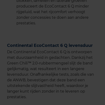
blokken, lamellen en laterale groeven
produceert de EcoContact 6 Q minder
rijgeluid, wat het rijcomfort verhoogt
zonder concessies te doen aan andere
prestaties.
Continental EcoContact 6 Q levensduur
De Continental EcoContact 6 Q is ontworpen
met duurzaamheid in gedachten. Dankzij het
Green Chili™ 2.0-rubbermengsel slijt de band
gelijkmatig, wat resulteert in een langere
levensduur. Onafhankelijke tests, zoals die van
de ANWB, bevestigen dat deze band een
uitstekende slijtvastheid heeft, waardoor je
langer kunt rijden zonder in te leveren op
prestaties.