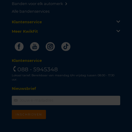
Banden voor elk automerk
Alle bandenservices
Klantenservice
Meer KwikFit
Facebook
Youtube
Instagram
Tiktok
Klantenservice
088 - 5945348
Lokaal tarief. Bereikbaar van maandag t/m vrijdag tussen 08.00 - 17.30
uur.
Nieuwsbrief
INSCHRIJVEN