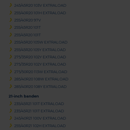
245/45R20 103V EXTRALOAD
255/40R20 101H EXTRALOAD
255/40R20 97V
255/45R20 101T
255/45R20 101T
255/45R20 105W EXTRALOAD
255/45R20 105Y EXTRALOAD
275/35R20 102Y EXTRALOAD
275/35R20 102Y EXTRALOAD
275/50R20 113W EXTRALOAD
285/40R20 108W EXTRALOAD
285/40R20 108Y EXTRALOAD
21-inch banden
235/45R21 101T EXTRALOAD
235/45R21 101T EXTRALOAD
245/40R21 100V EXTRALOAD
255/40R21 102H EXTRALOAD