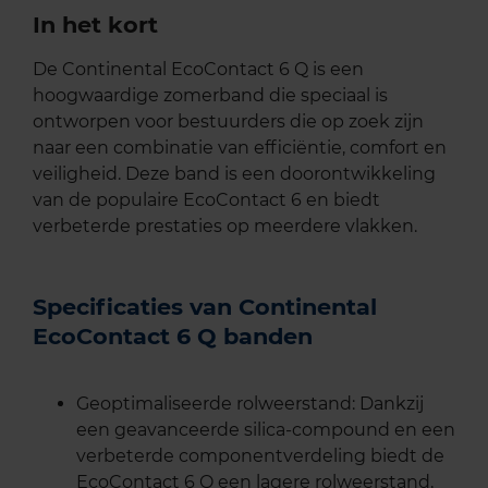
In het kort
De Continental EcoContact 6 Q is een
hoogwaardige zomerband die speciaal is
ontworpen voor bestuurders die op zoek zijn
naar een combinatie van efficiëntie, comfort en
veiligheid. Deze band is een doorontwikkeling
van de populaire EcoContact 6 en biedt
verbeterde prestaties op meerdere vlakken.
Specificaties van Continental
EcoContact 6 Q banden
Geoptimaliseerde rolweerstand: Dankzij
een geavanceerde silica-compound en een
verbeterde componentverdeling biedt de
EcoContact 6 Q een lagere rolweerstand,