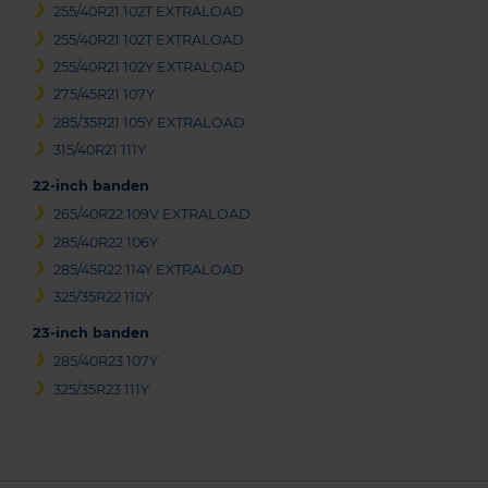
255/40R21 102T EXTRALOAD
255/40R21 102T EXTRALOAD
255/40R21 102Y EXTRALOAD
275/45R21 107Y
285/35R21 105Y EXTRALOAD
315/40R21 111Y
22-inch banden
265/40R22 109V EXTRALOAD
285/40R22 106Y
285/45R22 114Y EXTRALOAD
325/35R22 110Y
23-inch banden
285/40R23 107Y
325/35R23 111Y