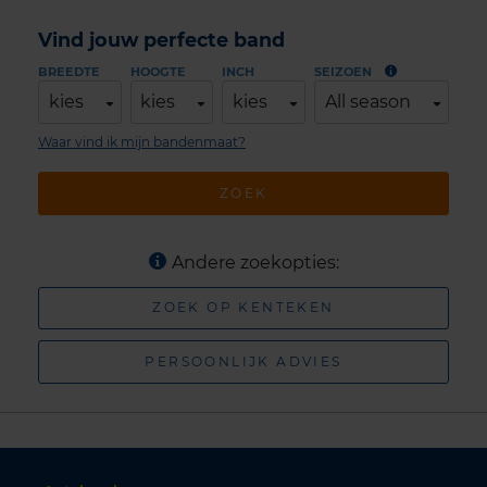
Vind jouw perfecte band
BREEDTE
HOOGTE
INCH
SEIZOEN
kies
kies
kies
All season
Waar vind ik mijn bandenmaat?
ZOEK
Andere zoekopties:
ZOEK OP KENTEKEN
PERSOONLIJK ADVIES