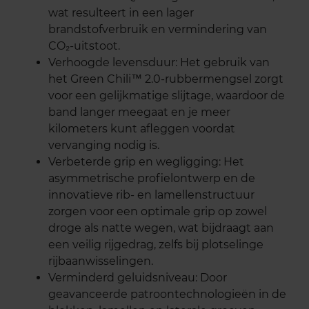
wat resulteert in een lager
brandstofverbruik en vermindering van
CO₂-uitstoot.
Verhoogde levensduur: Het gebruik van
het Green Chili™ 2.0-rubbermengsel zorgt
voor een gelijkmatige slijtage, waardoor de
band langer meegaat en je meer
kilometers kunt afleggen voordat
vervanging nodig is.
Verbeterde grip en wegligging: Het
asymmetrische profielontwerp en de
innovatieve rib- en lamellenstructuur
zorgen voor een optimale grip op zowel
droge als natte wegen, wat bijdraagt aan
een veilig rijgedrag, zelfs bij plotselinge
rijbaanwisselingen.
Verminderd geluidsniveau: Door
geavanceerde patroontechnologieën in de