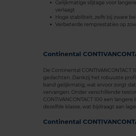
Gelijkmatige slijtage voor lange
verlaagt
Hoge stabiliteit, zelfs bij zware 
Verbeterde remprestaties op zow
Continental CONTIVANCONTA
De Continental CONTIVANCONTACT 100
gedachten. Dankzij het robuuste profi
band gelijkmatig, wat ervoor zorgt dat
vervangen. Onder verschillende testo
CONTIVANCONTACT 100 een langere le
dezelfde klasse, wat bijdraagt aan la
Continental CONTIVANCONTA