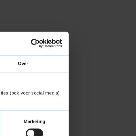
Over
ties (ook voor social media)
Marketing